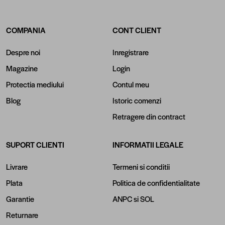
COMPANIA
CONT CLIENT
Despre noi
Inregistrare
Magazine
Login
Protectia mediului
Contul meu
Blog
Istoric comenzi
Retragere din contract
SUPORT CLIENTI
INFORMATII LEGALE
Livrare
Termeni si conditii
Plata
Politica de confidentialitate
Garantie
ANPC
si
SOL
Returnare