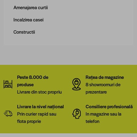
Amenajarea curtii
Incalzirea casei
Constructii
Peste 8.000 de
Rețea de magazine
produse
8 showroomuri de
Livrare din stoc propriu
prezentare
Livrare la nivel național
Consiliere profesională
Prin curier rapid sau
In magazine sau la
flota proprie
telefon