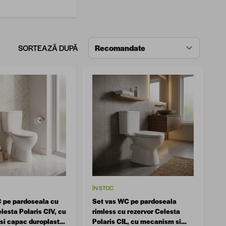
SORTEAZĂ DUPĂ
ÎN STOC
 pe pardoseala cu
Set vas WC pe pardoseala
lesta Polaris CIV, cu
rimless cu rezervor Celesta
i capac duroplast
Polaris CIL, cu mecanism si