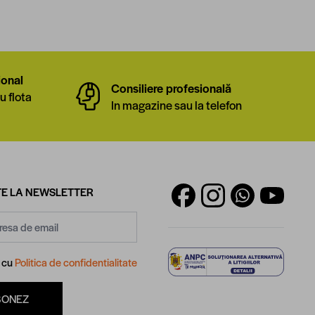
ional
Consiliere profesională
u flota
In magazine sau la telefon
E LA NEWSLETTER
d cu
Politica de confidentialitate
BONEZ