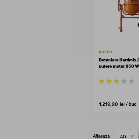
ÎN STOC
Betoniera Hardmix 
putere motor 850 
1.219,90 lei
/ buc
Afișează