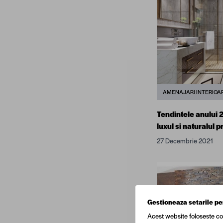
AMENAJARI INTERIOA
Tendintele anului 
luxul si naturalul 
27 Decembrie 2021
Gestioneaza setarile pe
Acest website foloseste co