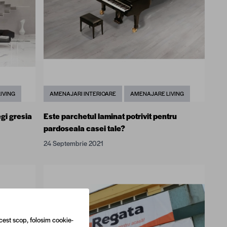
IVING
AMENAJARI INTERIOARE
AMENAJARE LIVING
gi gresia
Este parchetul laminat potrivit pentru
pardoseala casei tale?
24 Septembrie 2021
cest scop, folosim cookie-