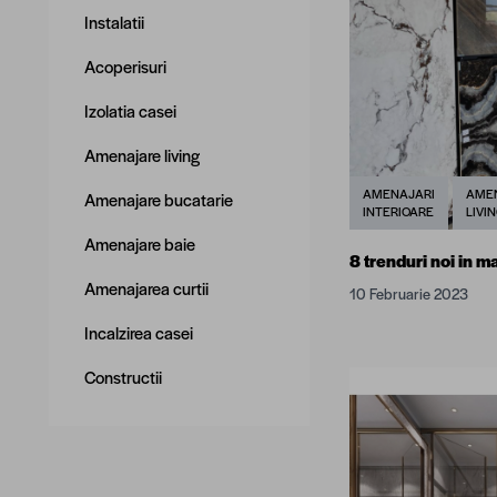
Instalatii
Acoperisuri
Izolatia casei
Amenajare living
AMENAJARI
AME
Amenajare bucatarie
INTERIOARE
LIVI
Amenajare baie
8 trenduri noi in m
Amenajarea curtii
10 Februarie 2023
Incalzirea casei
Constructii