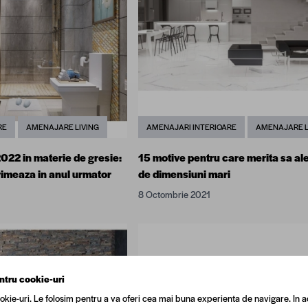
RE
AMENAJARE LIVING
AMENAJARI INTERIOARE
AMENAJARE L
2022 in materie de gresie:
15 motive pentru care merita sa ale
primeaza in anul urmator
de dimensiuni mari
8 Octombrie 2021
ntru cookie-uri
okie-uri. Le folosim pentru a va oferi cea mai buna experienta de navigare. In a