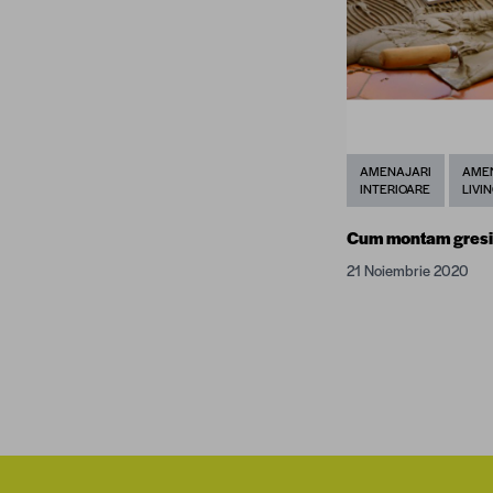
AMENAJARI
AME
INTERIOARE
LIVI
Cum montam gresi
21 Noiembrie 2020