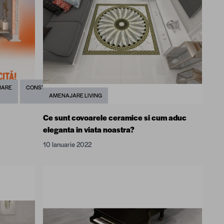
JARE
CONSTRUCTII
AMENAJARE LIVING
Ce sunt covoarele ceramice si cum aduc
eleganta in viata noastra?
10 Ianuarie 2022