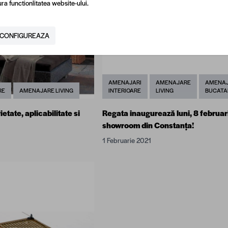
ra functionlitatea website-ului.
CONFIGUREAZA
AMENAJARI
AMENAJARE
AMENA
RE
AMENAJARE LIVING
INTERIOARE
LIVING
BUCATA
etate, aplicabilitate si
Regata inaugurează luni, 8 februar
showroom din Constanța!
1 Februarie 2021