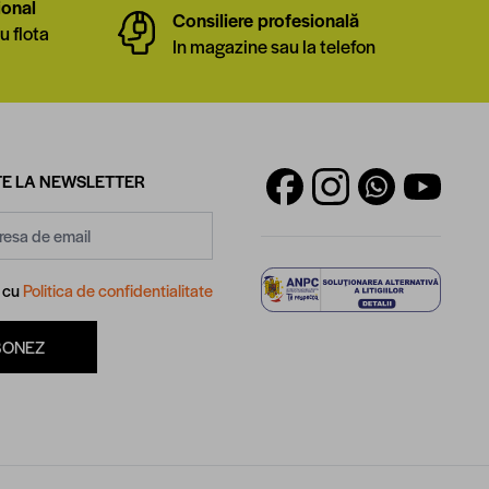
ional
Consiliere profesională
u flota
In magazine sau la telefon
E LA NEWSLETTER
d cu
Politica de confidentialitate
BONEZ