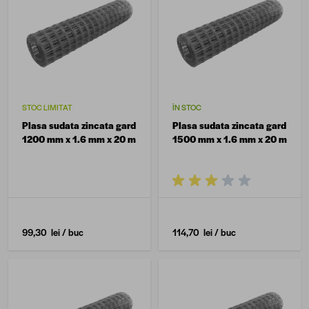
STOC LIMITAT
ÎN STOC
Plasa sudata zincata gard
Plasa sudata zincata gard
1200 mm x 1.6 mm x 20 m
1500 mm x 1.6 mm x 20 m
99,30 lei
/ buc
114,70 lei
/ buc