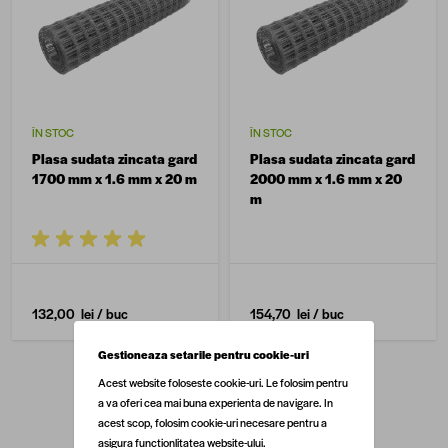
ÎN STOC
ÎN STOC
Plasa sudata zincata gard
Plasa sudata zincata gard
1700 mm x 1.6 mm x 20 m
2000 mm x 1.6 mm x 20
m
132,00 lei
/ buc
154,70 lei
/ buc
Gestioneaza setarile pentru cookie-uri
Acest website foloseste cookie-uri. Le folosim pentru
a va oferi cea mai buna experienta de navigare. In
acest scop, folosim cookie-uri necesare pentru a
asigura functionlitatea website-ului.