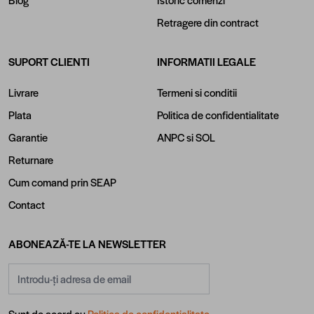
Retragere din contract
SUPORT CLIENTI
INFORMATII LEGALE
Livrare
Termeni si conditii
Plata
Politica de confidentialitate
Garantie
ANPC
si
SOL
Returnare
Cum comand prin SEAP
Contact
ABONEAZĂ-TE LA NEWSLETTER
Adresă email
Sunt de acord cu
Politica de confidentialitate