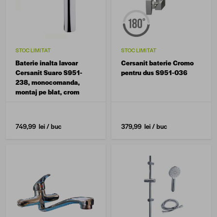
STOC LIMITAT
STOC LIMITAT
Baterie inalta lavoar
Cersanit baterie Cromo
Cersanit Suaro S951-
pentru dus S951-036
238, monocomanda,
montaj pe blat, crom
749,99 lei
/ buc
379,99 lei
/ buc