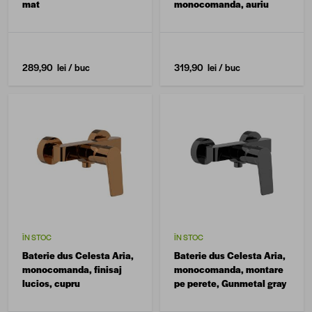
mat
monocomanda, auriu
289,90 lei
/ buc
319,90 lei
/ buc
ÎN STOC
ÎN STOC
Baterie dus Celesta Aria,
Baterie dus Celesta Aria,
monocomanda, finisaj
monocomanda, montare
lucios, cupru
pe perete, Gunmetal gray