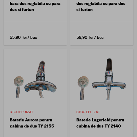
bara dus reglabila cu para
dus reglabila cu para dus
dus si furtun
si furtun
55,90 lei
/ buc
59,90 lei
/ buc
STOC EPUIZAT
STOC EPUIZAT
Baterie Aurora pentru
Baterie Lagerfeld pentru
cabina de dus TY 2155
cabina de dus TY 2140