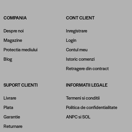
COMPANIA
CONT CLIENT
Despre noi
Inregistrare
Magazine
Login
Protectia mediului
Contul meu
Blog
Istoric comenzi
Retragere din contract
SUPORT CLIENTI
INFORMATII LEGALE
Livrare
Termeni si conditii
Plata
Politica de confidentialitate
Garantie
ANPC
si
SOL
Returnare