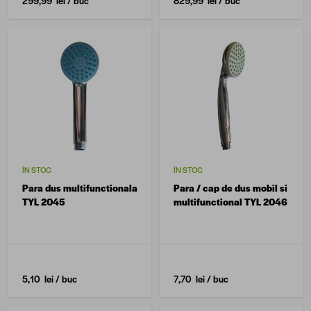
299,99 lei
/ buc
829,99 lei
/ buc
ÎN STOC
ÎN STOC
Para dus multifunctionala
Para / cap de dus mobil si
TYL 2045
multifunctional TYL 2046
5,10 lei
/ buc
7,70 lei
/ buc