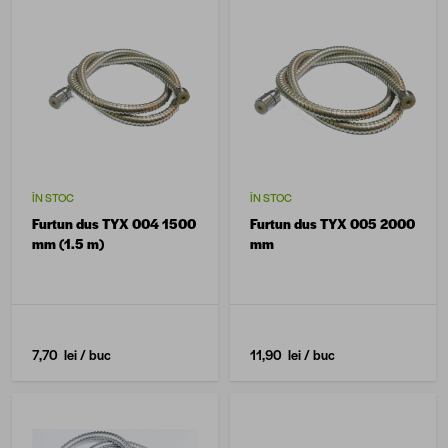
ÎN STOC
ÎN STOC
Furtun dus TYX 004 1500
Furtun dus TYX 005 2000
mm (1.5 m)
mm
7,70 lei
/ buc
11,90 lei
/ buc