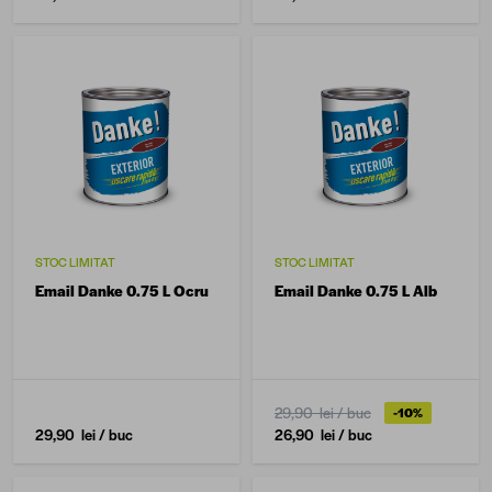
STOC LIMITAT
STOC LIMITAT
Email Danke 0.75 L Ocru
Email Danke 0.75 L Alb
29,90 lei
/ buc
-10%
29,90 lei
/ buc
26,90 lei
/ buc