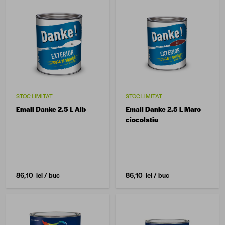
STOC LIMITAT
STOC LIMITAT
Email Danke 2.5 L Alb
Email Danke 2.5 L Maro
ciocolatiu
86,10 lei
/ buc
86,10 lei
/ buc