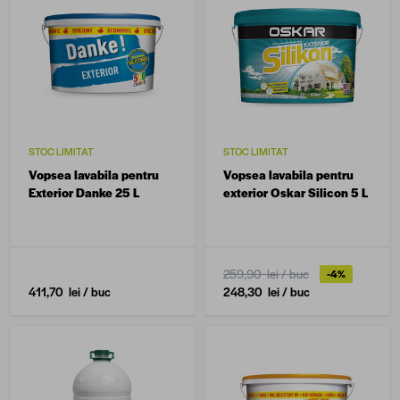
STOC LIMITAT
STOC LIMITAT
Vopsea lavabila pentru
Vopsea lavabila pentru
Exterior Danke 25 L
exterior Oskar Silicon 5 L
259,90 lei
/ buc
-4%
411,70 lei
/ buc
248,30 lei
/ buc