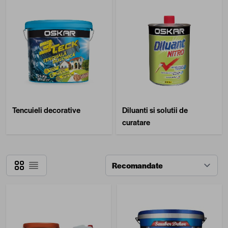
Tencuieli decorative
Diluanti si solutii de
curatare
Grilă
Listă