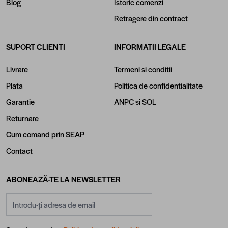
Blog
Istoric comenzi
Retragere din contract
SUPORT CLIENTI
INFORMATII LEGALE
Livrare
Termeni si conditii
Plata
Politica de confidentialitate
Garantie
ANPC
si
SOL
Returnare
Cum comand prin SEAP
Contact
ABONEAZĂ-TE LA NEWSLETTER
Adresă email