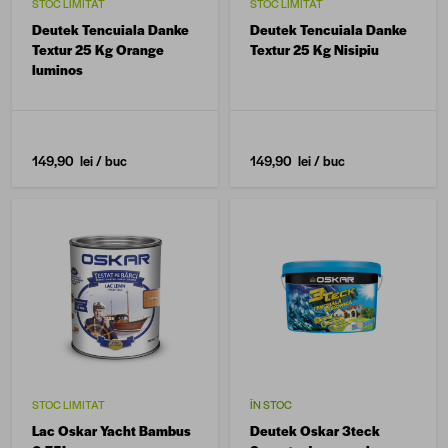
STOC LIMITAT
STOC LIMITAT
Deutek Tencuiala Danke
Deutek Tencuiala Danke
Textur 25 Kg Orange
Textur 25 Kg Nisipiu
luminos
149,90 lei
/ buc
149,90 lei
/ buc
STOC LIMITAT
ÎN STOC
Lac Oskar Yacht Bambus
Deutek Oskar 3teck