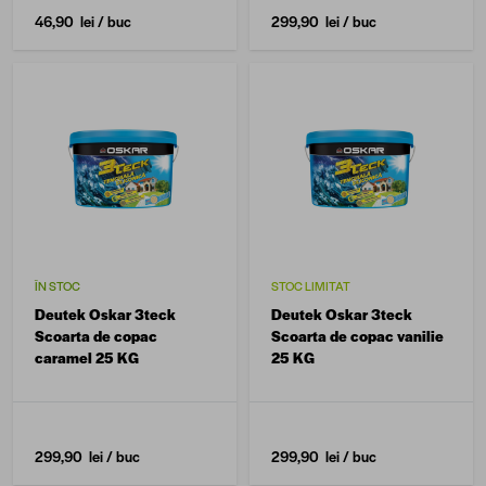
46,90 lei
/ buc
299,90 lei
/ buc
ÎN STOC
STOC LIMITAT
Deutek Oskar 3teck
Deutek Oskar 3teck
Scoarta de copac
Scoarta de copac vanilie
caramel 25 KG
25 KG
299,90 lei
/ buc
299,90 lei
/ buc