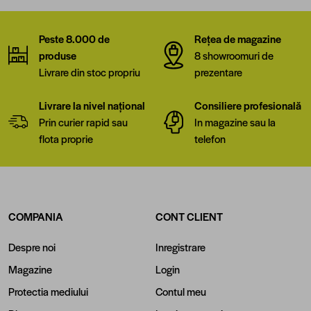
Peste 8.000 de
Rețea de magazine
produse
8 showroomuri de
Livrare din stoc propriu
prezentare
Livrare la nivel național
Consiliere profesională
Prin curier rapid sau
In magazine sau la
flota proprie
telefon
COMPANIA
CONT CLIENT
Despre noi
Inregistrare
Magazine
Login
Protectia mediului
Contul meu