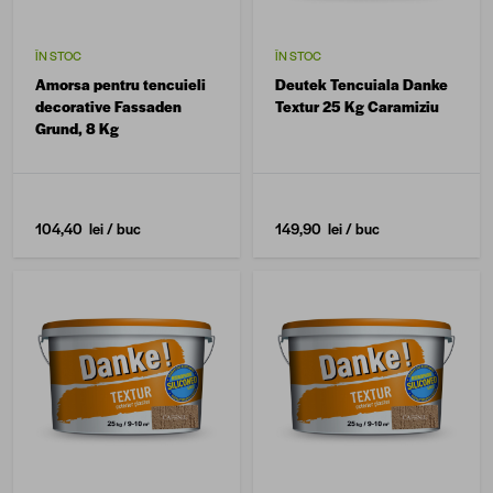
ÎN STOC
ÎN STOC
Amorsa pentru tencuieli
Deutek Tencuiala Danke
decorative Fassaden
Textur 25 Kg Caramiziu
Grund, 8 Kg
104,40 lei
/ buc
149,90 lei
/ buc