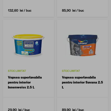
132,60 lei
/ buc
85,90 lei
/ buc
STOC LIMITAT
STOC LIMITAT
Vopsea superlavabila
Vopsea superlavabila
pentru interior
pentru interior Savana 2.5
Innenweiss 2.5 L
L
29,90 lei
/ buc
89,90 lei
/ buc