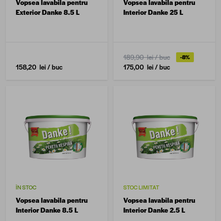
Vopsea lavabila pentru
Vopsea lavabila pentru
Exterior Danke 8.5 L
Interior Danke 25 L
189,90 lei
/ buc
-8%
158,20 lei
/ buc
175,00 lei
/ buc
ÎN STOC
STOC LIMITAT
Vopsea lavabila pentru
Vopsea lavabila pentru
Interior Danke 8.5 L
Interior Danke 2.5 L