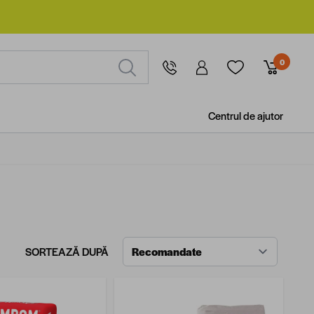
0
Centrul de ajutor
SORTEAZĂ DUPĂ