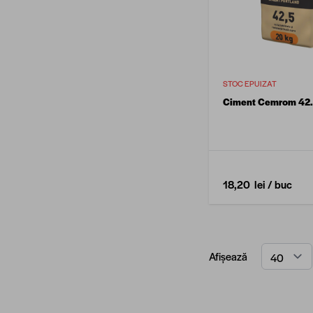
STOC EPUIZAT
Ciment Cemrom 42.
18,20 lei
/ buc
Afișează