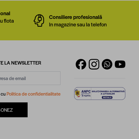
ional
Consiliere profesională
u flota
In magazine sau la telefon
E LA NEWSLETTER
d cu
Politica de confidentialitate
BONEZ