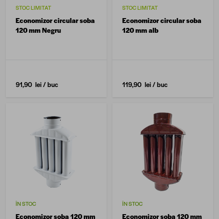
STOC LIMITAT
STOC LIMITAT
Economizor circular soba
Economizor circular soba
120 mm Negru
120 mm alb
91,90 lei
/ buc
119,90 lei
/ buc
ÎN STOC
ÎN STOC
Economizor soba 120 mm
Economizor soba 120 mm