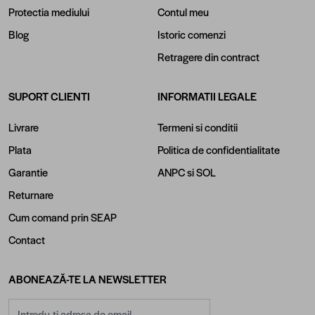
Protectia mediului
Contul meu
Blog
Istoric comenzi
Retragere din contract
SUPORT CLIENTI
INFORMATII LEGALE
Livrare
Termeni si conditii
Plata
Politica de confidentialitate
Garantie
ANPC
si
SOL
Returnare
Cum comand prin SEAP
Contact
ABONEAZĂ-TE LA NEWSLETTER
Adresă email