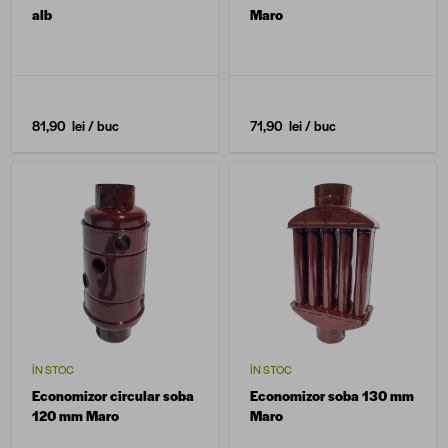
alb
Maro
81,90 lei
/ buc
71,90 lei
/ buc
ÎN STOC
ÎN STOC
Economizor circular soba
Economizor soba 130 mm
120 mm Maro
Maro