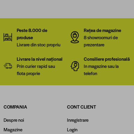
Peste 8.000 de
Rețea de magazine
produse
8 showroomuri de
Livrare din stoc propriu
prezentare
Livrare la nivel național
Consiliere profesională
Prin curier rapid sau
In magazine sau la
flota proprie
telefon
COMPANIA
CONT CLIENT
Despre noi
Inregistrare
Magazine
Login