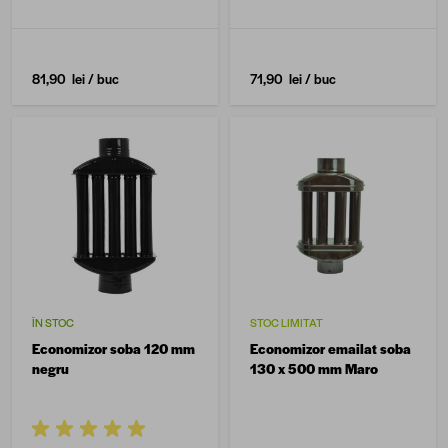
81,90 lei
/ buc
71,90 lei
/ buc
ÎN STOC
STOC LIMITAT
Economizor soba 120 mm
Economizor emailat soba
negru
130 x 500 mm Maro