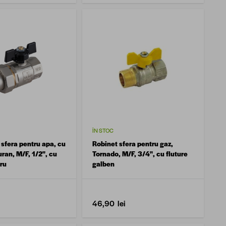
ÎN STOC
 sfera pentru apa, cu
Robinet sfera pentru gaz,
ran, M/F, 1/2'', cu
Tornado, M/F, 3/4'', cu fluture
ru
galben
46,90 lei