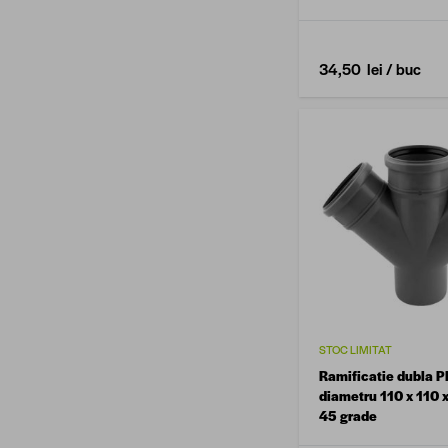
34,50 lei
/ buc
STOC LIMITAT
Ramificatie dubla 
diametru 110 x 110 
45 grade