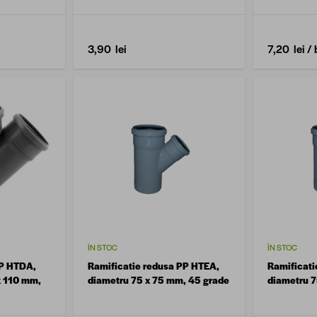
3,90 lei
7,20 lei
/ 
ÎN STOC
ÎN STOC
PP HTDA,
Ramificatie redusa PP HTEA,
Ramificati
x 110 mm,
diametru 75 x 75 mm, 45 grade
diametru 7