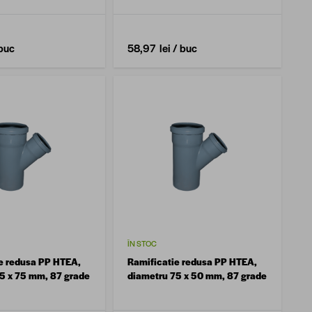
buc
58,97 lei
/ buc
ÎN STOC
e redusa PP HTEA,
Ramificatie redusa PP HTEA,
5 x 75 mm, 87 grade
diametru 75 x 50 mm, 87 grade