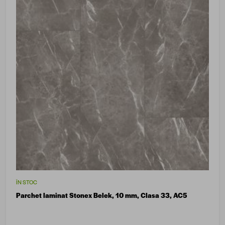
ÎN STOC
Parchet laminat Stonex Belek, 10 mm, Clasa 33, AC5