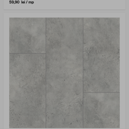
59,90 lei
/ mp