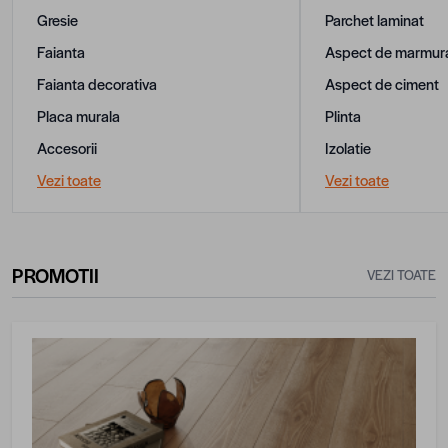
Gresie
Parchet laminat
Faianta
Aspect de marmur
Faianta decorativa
Aspect de ciment
Placa murala
Plinta
Accesorii
Izolatie
Vezi toate
Vezi toate
PROMOTII
VEZI TOATE