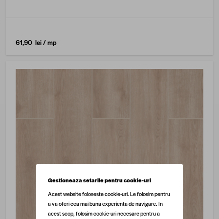
61,90 lei
/ mp
Gestioneaza setarile pentru cookie-uri
Acest website foloseste cookie-uri. Le folosim pentru
a va oferi cea mai buna experienta de navigare. In
acest scop, folosim cookie-uri necesare pentru a