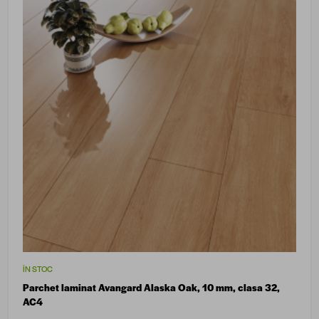
ÎN STOC
Parchet laminat Avangard Alaska Oak, 10 mm, clasa 32,
AC4