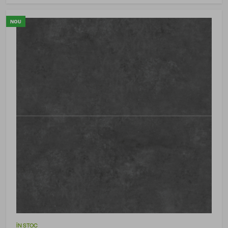
NOU
ÎN STOC