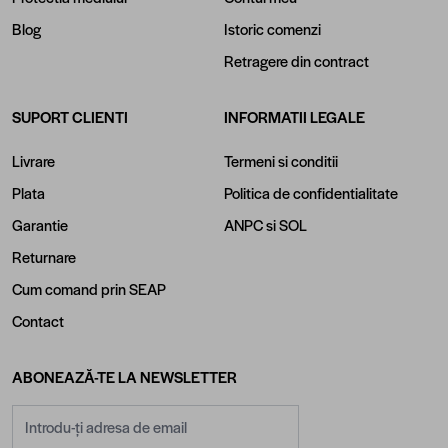
Blog
Istoric comenzi
Retragere din contract
SUPORT CLIENTI
INFORMATII LEGALE
Livrare
Termeni si conditii
Plata
Politica de confidentialitate
Garantie
ANPC
si
SOL
Returnare
Cum comand prin SEAP
Contact
ABONEAZĂ-TE LA NEWSLETTER
Adresă email