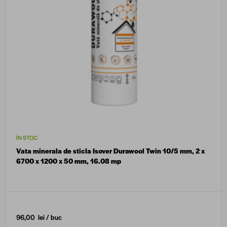
ÎN STOC
Vata minerala de sticla Isover Durawool Twin 10/5 mm, 2 x
6700 x 1200 x 50 mm, 16.08 mp
96,00 lei
/ buc