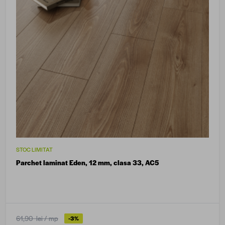
STOC LIMITAT
Parchet laminat Eden, 12 mm, clasa 33, AC5
61,90 lei
/ mp
-3%