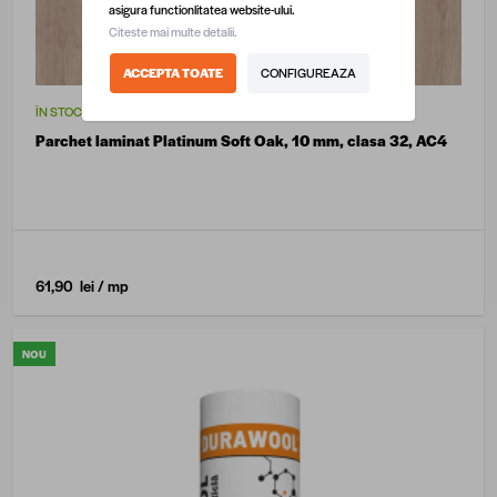
asigura functionlitatea website-ului.
Citeste mai multe detalii.
ACCEPTA TOATE
CONFIGUREAZA
ÎN STOC
Parchet laminat Platinum Soft Oak, 10 mm, clasa 32, AC4
61,90 lei
/ mp
NOU