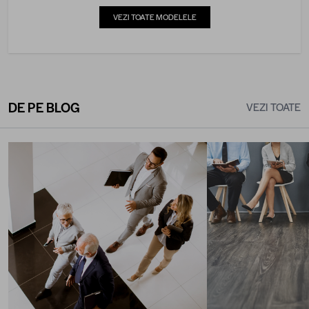
VEZI TOATE MODELELE
DE PE BLOG
VEZI TOATE