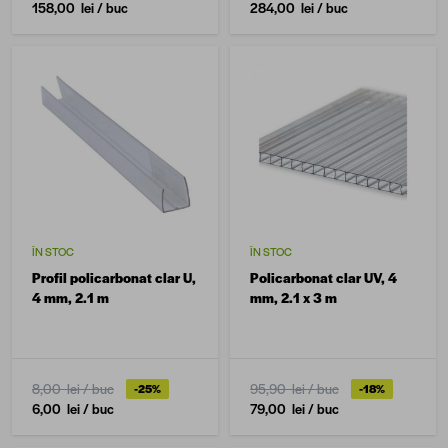
158,00 lei
/ buc
284,00 lei
/ buc
ÎN STOC
ÎN STOC
Profil policarbonat clar U,
Policarbonat clar UV, 4
4 mm, 2.1 m
mm, 2.1 x 3 m
8,00 lei
/ buc
95,90 lei
/ buc
-25%
-18%
6,00 lei
/ buc
79,00 lei
/ buc