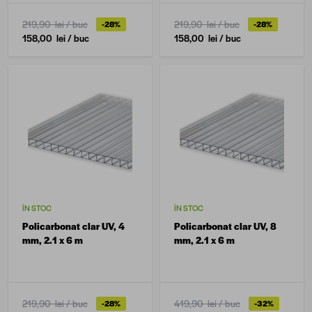
219,90 lei
/ buc
219,90 lei
/ buc
-28%
-28%
158,00 lei
/ buc
158,00 lei
/ buc
ÎN STOC
ÎN STOC
Policarbonat clar UV, 4
Policarbonat clar UV, 8
mm, 2.1 x 6 m
mm, 2.1 x 6 m
219,90 lei
/ buc
419,90 lei
/ buc
-28%
-32%