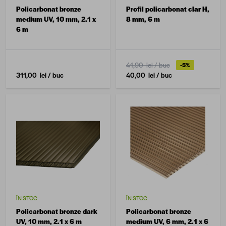
Policarbonat bronze
Profil policarbonat clar H,
medium UV, 10 mm, 2.1 x
8 mm, 6 m
6 m
41,90 lei
/ buc
-5%
311,00 lei
/ buc
40,00 lei
/ buc
ÎN STOC
ÎN STOC
Policarbonat bronze dark
Policarbonat bronze
UV, 10 mm, 2.1 x 6 m
medium UV, 6 mm, 2.1 x 6