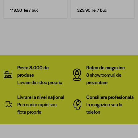
119,90 lei
/ buc
329,90 lei
/ buc
Peste 8.000 de
Rețea de magazine
produse
8 showroomuri de
Livrare din stoc propriu
prezentare
Livrare la nivel național
Consiliere profesională
Prin curier rapid sau
In magazine sau la
flota proprie
telefon