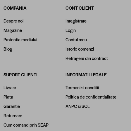
COMPANIA
CONT CLIENT
Despre noi
Inregistrare
Magazine
Login
Protectia mediului
Contul meu
Blog
Istoric comenzi
Retragere din contract
SUPORT CLIENTI
INFORMATII LEGALE
Livrare
Termeni si conditii
Plata
Politica de confidentialitate
Garantie
ANPC
si
SOL
Returnare
Cum comand prin SEAP