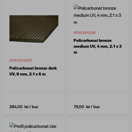
STOC EPUIZAT
Policarbonat bronze
medium UV, 4 mm, 2.1 x 3
m
STOC EPUIZAT
Policarbonat bronze dark
UV, 8 mm, 2.1 x 6 m
284,00 lei
/ buc
79,00 lei
/ buc