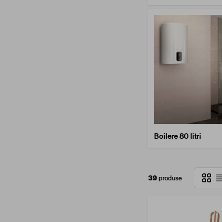
Boilere 80 litri
Grilă
39
produse