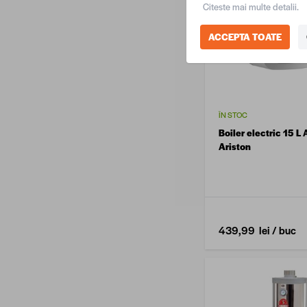
Citeste mai multe detalii.
ACCEPTA TOATE
ÎN STOC
Boiler electric 15 L 
Ariston
439,99 lei
/ buc