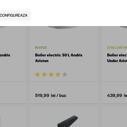
CONFIGUREAZA
ÎN STOC
STOC LIMITA
Andris
Boiler electric 30 L Andris
Boiler elec
Ariston
Under Aris
519,99 lei
/ buc
439,99 le