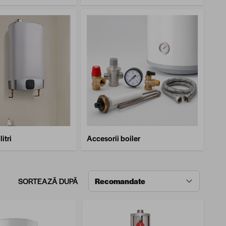
itri
Accesorii boiler
SORTEAZĂ DUPĂ