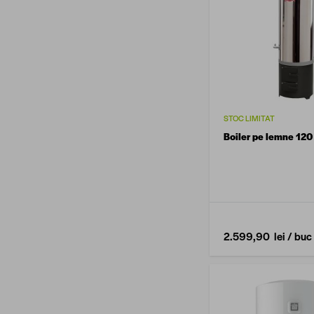
STOC LIMITAT
Boiler pe lemne 120 
2.599,90 lei
/ buc