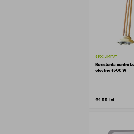
STOC LIMITAT
Rezistenta pentru bo
electric 1500 W
61,99 lei