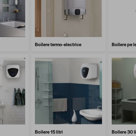
Boilere termo-electrice
Boilere pe 
Boilere 15 litri
Boilere 30 li