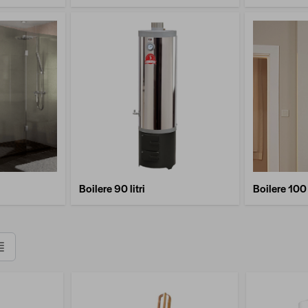
Boilere 90 litri
Boilere 100 l
Listă