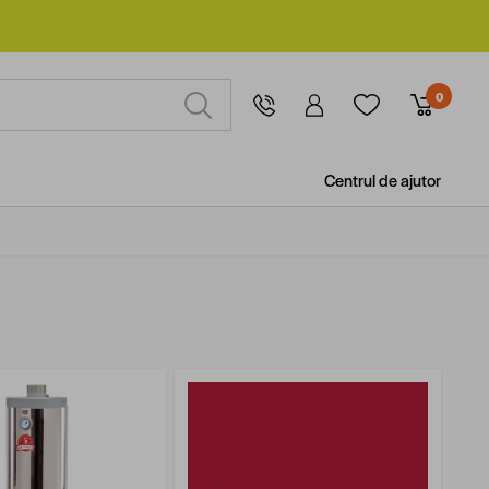
0
Centrul de ajutor