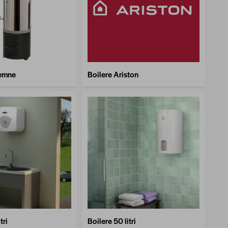
lemne
Boilere Ariston
tri
Boilere 50 litri