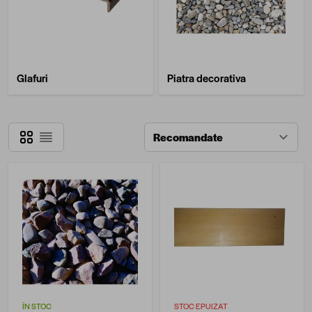
Glafuri
Piatra decorativa
Grilă
Listă
ÎN STOC
STOC EPUIZAT