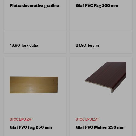
Piatra decorativa gradina
Glaf PVC Fag 200 mm
16,90 lei
/ cutie
21,90 lei
/ m
STOC EPUIZAT
STOC EPUIZAT
Glaf PVC Fag 250 mm
Glaf PVC Mahon 250 mm