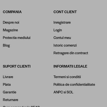
COMPANIA
CONT CLIENT
Despre noi
Inregistrare
Magazine
Login
Protectia mediului
Contul meu
Blog
Istoric comenzi
Retragere din contract
SUPORT CLIENTI
INFORMATII LEGALE
Livrare
Termeni si conditii
Plata
Politica de confidentialitate
Garantie
ANPC
si
SOL
Returnare