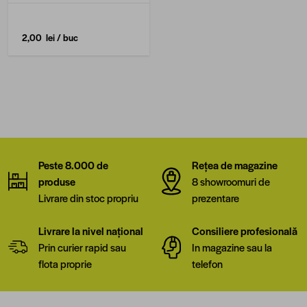
2,00 lei
/ buc
Peste 8.000 de
Rețea de magazine
produse
8 showroomuri de
Livrare din stoc propriu
prezentare
Livrare la nivel național
Consiliere profesională
Prin curier rapid sau
In magazine sau la
flota proprie
telefon