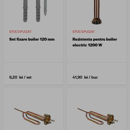
STOC EPUIZAT
STOC EPUIZAT
Set fixare boiler 120 mm
Rezistenta pentru boiler
electric 1200 W
6,20 lei
/ set
41,90 lei
/ buc