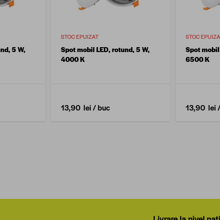
STOC EPUIZAT
STOC EPUIZ
und, 5 W,
Spot mobil LED, rotund, 5 W,
Spot mobil
4000 K
6500 K
13,90 lei
/ buc
13,90 lei
Livrare la nivel naț