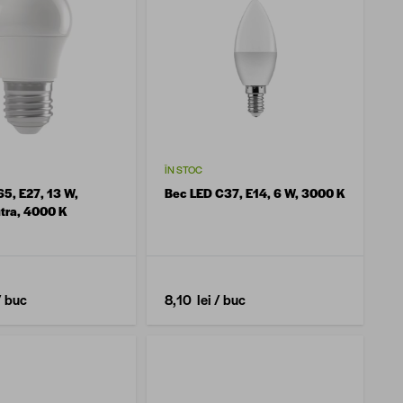
ÎN STOC
5, E27, 13 W,
Bec LED C37, E14, 6 W, 3000 K
tra, 4000 K
/ buc
8,10 lei
/ buc