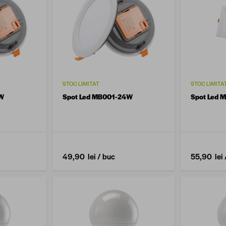
STOC LIMITAT
STOC LIMITA
2W
Spot Led MB001-24W
Spot Led 
49,90 lei
/ buc
55,90 lei