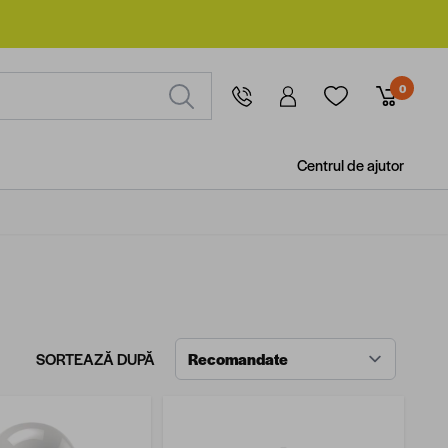
0
Centrul de ajutor
SORTEAZĂ DUPĂ