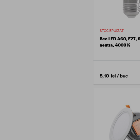
STOC EPUIZAT
Bec LED A60, E27, 
neutra, 4000 K
8,10 lei
/ buc