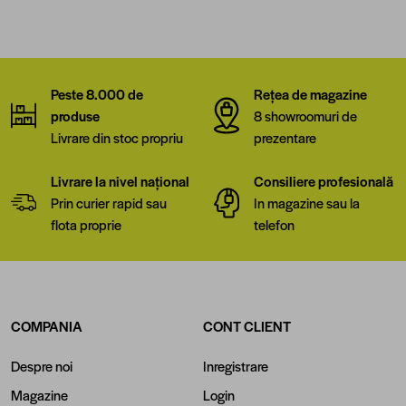
Peste 8.000 de
Rețea de magazine
produse
8 showroomuri de
Livrare din stoc propriu
prezentare
Livrare la nivel național
Consiliere profesională
Prin curier rapid sau
In magazine sau la
flota proprie
telefon
COMPANIA
CONT CLIENT
Despre noi
Inregistrare
Magazine
Login