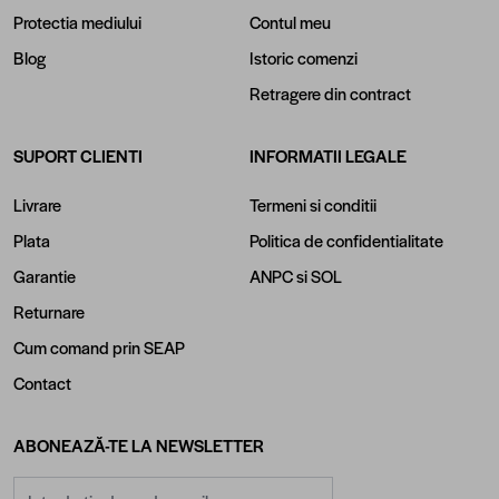
Protectia mediului
Contul meu
Blog
Istoric comenzi
Retragere din contract
SUPORT CLIENTI
INFORMATII LEGALE
Livrare
Termeni si conditii
Plata
Politica de confidentialitate
Garantie
ANPC
si
SOL
Returnare
Cum comand prin SEAP
Contact
ABONEAZĂ-TE LA NEWSLETTER
Adresă email