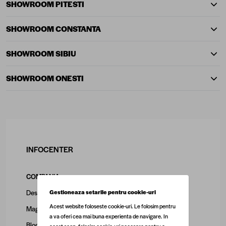
SHOWROOM PITESTI
SHOWROOM CONSTANTA
SHOWROOM SIBIU
SHOWROOM ONESTI
INFOCENTER
COMPANIA
Gestioneaza setarile pentru cookie-uri
Despre noi
Acest website foloseste cookie-uri. Le folosim pentru
Magazine
a va oferi cea mai buna experienta de navigare. In
Blog