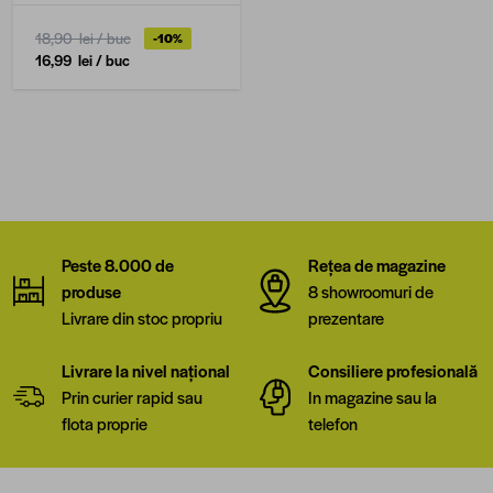
18,90 lei
/ buc
-10%
16,99 lei
/ buc
Peste 8.000 de
Rețea de magazine
produse
8 showroomuri de
Livrare din stoc propriu
prezentare
Livrare la nivel național
Consiliere profesională
Prin curier rapid sau
In magazine sau la
flota proprie
telefon