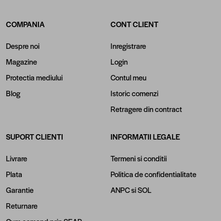
COMPANIA
CONT CLIENT
Despre noi
Inregistrare
Magazine
Login
Protectia mediului
Contul meu
Blog
Istoric comenzi
Retragere din contract
SUPORT CLIENTI
INFORMATII LEGALE
Livrare
Termeni si conditii
Plata
Politica de confidentialitate
Garantie
ANPC
si
SOL
Returnare