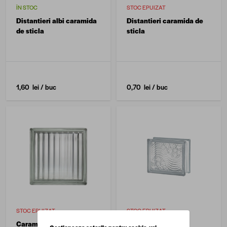
ÎN STOC
STOC EPUIZAT
Distantieri albi caramida
Distantieri caramida de
de sticla
sticla
1,60 lei
/ buc
0,70 lei
/ buc
STOC EPUIZAT
STOC EPUIZAT
Caramida sticla
Caramida sticla