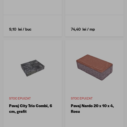
9,10 lei
/ buc
74,40 lei
/ mp
STOC EPUIZAT
STOC EPUIZAT
Pavaj City Trio Combi, 6
Pavaj Nardo 20 x 10 x 4,
cm, grafit
Rosu