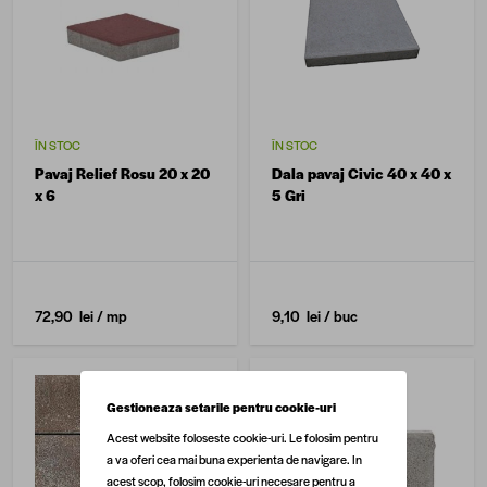
ÎN STOC
ÎN STOC
Pavaj Relief Rosu 20 x 20
Dala pavaj Civic 40 x 40 x
x 6
5 Gri
72,90 lei
/ mp
9,10 lei
/ buc
Gestioneaza setarile pentru cookie-uri
Acest website foloseste cookie-uri. Le folosim pentru
a va oferi cea mai buna experienta de navigare. In
acest scop, folosim cookie-uri necesare pentru a