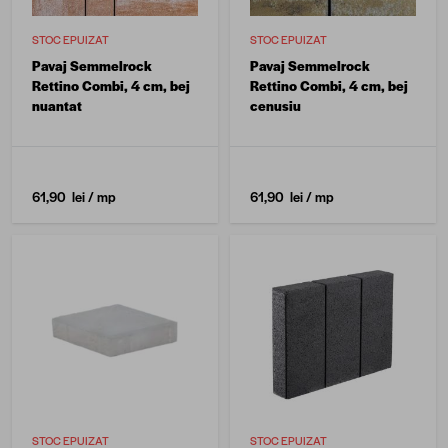
STOC EPUIZAT
STOC EPUIZAT
Pavaj Semmelrock
Pavaj Semmelrock
Rettino Combi, 4 cm, bej
Rettino Combi, 4 cm, bej
nuantat
cenusiu
61,90 lei
/ mp
61,90 lei
/ mp
STOC EPUIZAT
STOC EPUIZAT