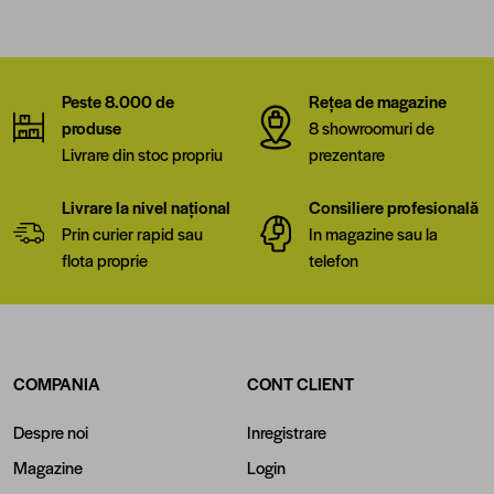
Peste 8.000 de
Rețea de magazine
produse
8 showroomuri de
Livrare din stoc propriu
prezentare
Livrare la nivel național
Consiliere profesională
Prin curier rapid sau
In magazine sau la
flota proprie
telefon
COMPANIA
CONT CLIENT
Despre noi
Inregistrare
Magazine
Login