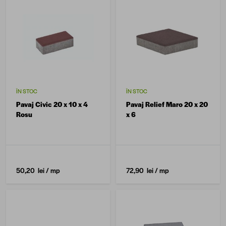
ÎN STOC
ÎN STOC
Pavaj Civic 20 x 10 x 4
Pavaj Relief Maro 20 x 20
Rosu
x 6
50,20 lei
/ mp
72,90 lei
/ mp