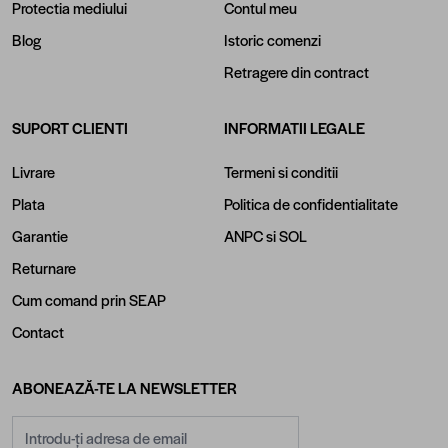
Protectia mediului
Contul meu
Blog
Istoric comenzi
Retragere din contract
SUPORT CLIENTI
INFORMATII LEGALE
Livrare
Termeni si conditii
Plata
Politica de confidentialitate
Garantie
ANPC
si
SOL
Returnare
Cum comand prin SEAP
Contact
ABONEAZĂ-TE LA NEWSLETTER
Adresă email