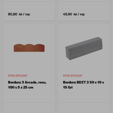
80,80 lei
/ mp
49,90 lei
/ mp
STOC EPUIZAT
STOC EPUIZAT
Bordura 3 Arcade, rosu,
Bordura BDZT 3 50 x 10 x
100 x 5 x 25 cm
15 Gri