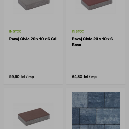
ÎN STOC
ÎN STOC
Pavaj Civic 20 x 10 x 6 Gri
Pavaj Civic 20 x 10 x 6
Rosu
59,60 lei
/ mp
64,80 lei
/ mp