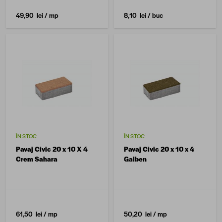
49,90 lei
/ mp
8,10 lei
/ buc
ÎN STOC
ÎN STOC
Pavaj Civic 20 x 10 X 4
Pavaj Civic 20 x 10 x 4
Crem Sahara
Galben
61,50 lei
/ mp
50,20 lei
/ mp