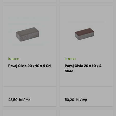
ÎN STOC
ÎN STOC
Pavaj Civic 20 x 10 x 4 Gri
Pavaj Civic 20 x 10 x 4
Maro
43,50 lei
/ mp
50,20 lei
/ mp