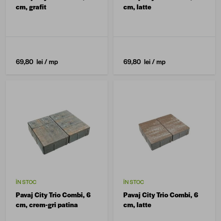
cm, grafit
cm, latte
69,80 lei
/ mp
69,80 lei
/ mp
ÎN STOC
ÎN STOC
Pavaj City Trio Combi, 6
Pavaj City Trio Combi, 6
cm, crem-gri patina
cm, latte