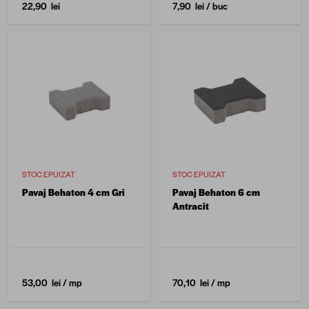
22,90 lei
7,90 lei
/ buc
STOC EPUIZAT
STOC EPUIZAT
Pavaj Behaton 4 cm Gri
Pavaj Behaton 6 cm
Antracit
53,00 lei
/ mp
70,10 lei
/ mp