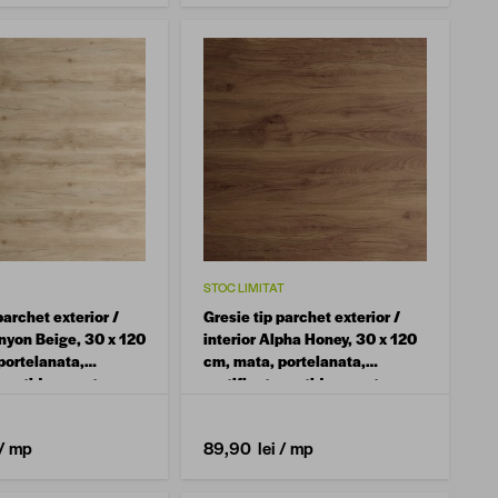
STOC LIMITAT
parchet exterior /
Gresie tip parchet exterior /
anyon Beige, 30 x 120
interior Alpha Honey, 30 x 120
portelanata,
cm, mata, portelanata,
, antiderapanta
rectificata, antiderapanta
/ mp
89,90 lei
/ mp