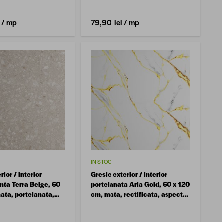
/ mp
79,90 lei
/ mp
ÎN STOC
rior / interior
Gresie exterior / interior
nta Terra Beige, 60
portelanata Aria Gold, 60 x 120
ata, portelanata,
cm, mata, rectificata, aspect
marmura