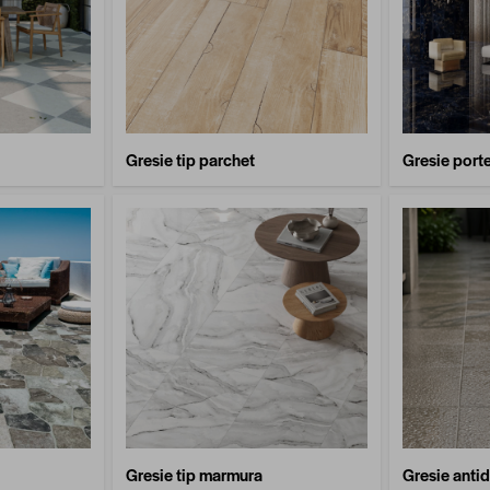
Gresie tip parchet
Gresie port
Gresie tip marmura
Gresie anti