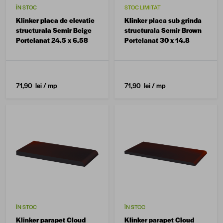
ÎN STOC
STOC LIMITAT
Klinker placa de elevatie
Klinker placa sub grinda
structurala Semir Beige
structurala Semir Brown
Portelanat 24.5 x 6.58
Portelanat 30 x 14.8
71,90 lei
/ mp
71,90 lei
/ mp
ÎN STOC
ÎN STOC
Klinker parapet Cloud
Klinker parapet Cloud