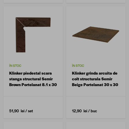
ÎN STOC
ÎN STOC
Klinker piedestal scara
Klinker grinda arcuita de
stanga structural Semir
colt structurala Semir
Brown Portelanat 8.1 x 30
Beige Portelanat 30 x 30
51,90 lei
/ set
12,90 lei
/ buc