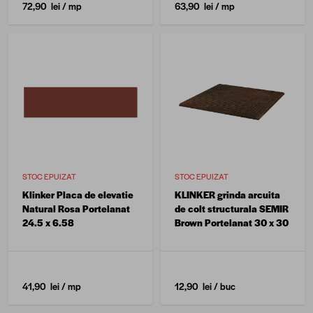
72,90 lei
/ mp
63,90 lei
/ mp
STOC EPUIZAT
STOC EPUIZAT
Klinker Placa de elevatie
KLINKER grinda arcuita
Natural Rosa Portelanat
de colt structurala SEMIR
24.5 x 6.58
Brown Portelanat 30 x 30
41,90 lei
/ mp
12,90 lei
/ buc