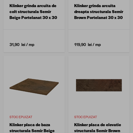
Klinker grinda arcuita de
Klinker grinda arcuita
colt structurala Semir
dreapta structurala Semir
Beige Portelanat 30 x 30
Brown Portelanat 30 x 30
31,90 lei
/ mp
119,90 lei
/ mp
STOC EPUIZAT
STOC EPUIZAT
Klinker placa de baza
Klinker placa de elevatie
structurala Semir Beige
structurala Semir Brown