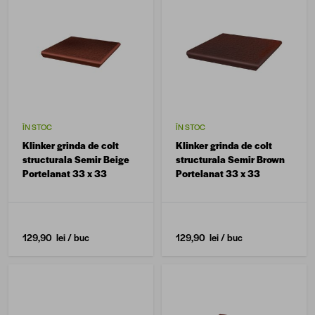
ÎN STOC
ÎN STOC
Klinker grinda de colt
Klinker grinda de colt
structurala Semir Beige
structurala Semir Brown
Portelanat 33 x 33
Portelanat 33 x 33
129,90 lei
/ buc
129,90 lei
/ buc