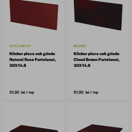
STOC LIMITAT
ÎN STOC
Klinker placa sub grinda
Klinker placa sub grinda
Natural Rosa Portelanat,
Cloud Brown Portelanat,
30X14.8
30X14.8
51,90 lei
/ mp
51,90 lei
/ mp