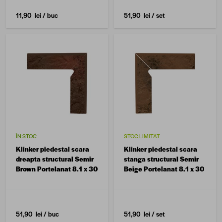
11,90 lei
/ buc
51,90 lei
/ set
ÎN STOC
STOC LIMITAT
Klinker piedestal scara
Klinker piedestal scara
dreapta structural Semir
stanga structural Semir
Brown Portelanat 8.1 x 30
Beige Portelanat 8.1 x 30
51,90 lei
/ buc
51,90 lei
/ set