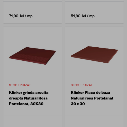
71,90 lei
/ mp
51,90 lei
/ mp
STOC EPUIZAT
STOC EPUIZAT
Klinker grinda arcuita
Klinker Placa de baza
dreapta Natural Rosa
Natural rosa Portelanat
Portelanat, 30X30
30 x 30