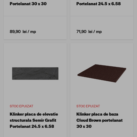
Portelanat 30 x 30
Portelanat 24.5 x 6.58
89,90 lei
/ mp
71,90 lei
/ mp
STOC EPUIZAT
STOC EPUIZAT
Klinker placa de elevatie
Klinker placa de baza
structurala Semir Grafit
Cloud Brown portelanat
Portelanat 24.5 x 6.58
30 x 30