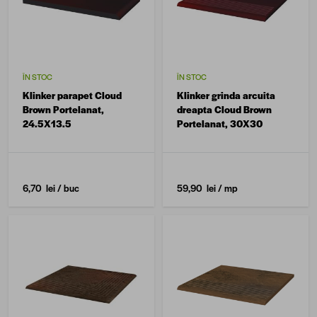
ÎN STOC
ÎN STOC
Klinker parapet Cloud
Klinker grinda arcuita
Brown Portelanat,
dreapta Cloud Brown
24.5X13.5
Portelanat, 30X30
6,70 lei
/ buc
59,90 lei
/ mp