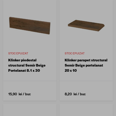
STOC EPUIZAT
STOC EPUIZAT
Klinker piedestal
Klinker parapet structural
structural Semir Beige
Semir Beige portelanat
Portelanat 8.1 x 30
20 x 10
15,90 lei
/ buc
8,20 lei
/ buc