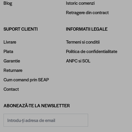
Blog
Istoric comenzi
Retragere din contract
SUPORT CLIENTI
INFORMATII LEGALE
Livrare
Termeni si conditii
Plata
Politica de confidentialitate
Garantie
ANPC
si
SOL
Returnare
Cum comand prin SEAP
Contact
ABONEAZĂ-TE LA NEWSLETTER
Adresă email