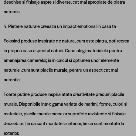
deschise si finisaje aspre si diverse, cat mai apropiate de piatra
naturala.
4. Pietrele naturale creeaza un impact emotional in casa ta
Folosind produse inspirate de natura, cum este piatra, poti recrea
in propria casa aspectul naturii. Cand alegi materialele pentru
amenajarea camerelor, ia in calcul si optiunea unor elemente
naturale ,cum sunt placile murale, pentru un aspect cat mai
autentic.
Foarte putine produse inspira atata creativitate precum placile
murale. Disponibile intr-o gama variata de marimi, forme, culori si
materiale, placile murale creeaza suprafete rezistente si finisaje
deosebite, fie ca sunt montate la interior, fie ca sunt montate la
exterior.