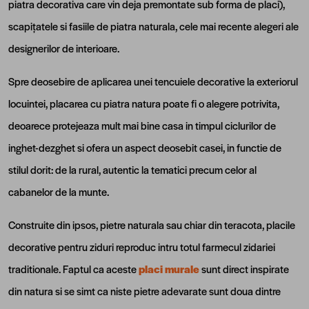
piatra decorativa care vin deja premontate sub forma de placi),
scapițatele si fasiile de piatra naturala, cele mai recente alegeri ale
designerilor de interioare.
Spre deosebire de aplicarea unei tencuiele decorative la exteriorul
locuintei, placarea cu piatra natura poate fi o alegere potrivita,
deoarece protejeaza mult mai bine casa in timpul ciclurilor de
inghet-dezghet si ofera un aspect deosebit casei, in functie de
stilul dorit: de la rural, autentic la tematici precum celor al
cabanelor de la munte.
Construite din ipsos, pietre naturala sau chiar din teracota, placile
decorative pentru ziduri reproduc intru totul farmecul zidariei
traditionale. Faptul ca aceste
placi murale
sunt direct inspirate
din natura si se simt ca niste pietre adevarate sunt doua dintre