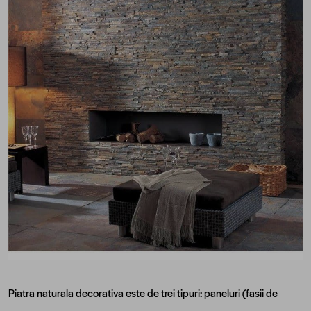
Piatra naturala decorativa este de trei tipuri: paneluri (fasii de