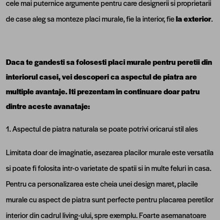
cele mai puternice argumente pentru care designerii si proprietarii
de case aleg sa monteze placi murale, fie la interior, fie
la exterior
.
Daca te gandesti sa folosesti placi murale pentru peretii din
interiorul casei, vei descoperi ca aspectul de piatra are
multiple avantaje. Iti prezentam in continuare doar patru
dintre aceste avanataje:
1. Aspectul de piatra naturala se poate potrivi oricarui stil ales
Limitata doar de imaginatie, asezarea placilor murale este versatila
si poate fi folosita intr-o varietate de spatii si in multe feluri in casa.
Pentru ca personalizarea este cheia unei design maret, placile
murale cu aspect de piatra sunt perfecte pentru placarea peretilor
interior din cadrul living-ului, spre exemplu. Foarte asemanatoare