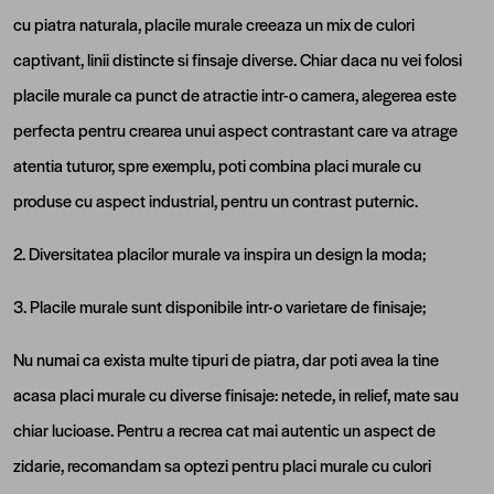
cu piatra naturala, placile murale creeaza un mix de culori
captivant, linii distincte si finsaje diverse. Chiar daca nu vei folosi
placile murale ca punct de atractie intr-o camera, alegerea este
perfecta pentru crearea unui aspect contrastant care va atrage
atentia tuturor, spre exemplu, poti combina placi murale cu
produse cu aspect industrial, pentru un contrast puternic.
2. Diversitatea placilor murale va inspira un design la moda;
3. Placile murale sunt disponibile intr-o varietare de finisaje;
Nu numai ca exista multe tipuri de piatra, dar poti avea la tine
acasa placi murale cu diverse finisaje: netede, in relief, mate sau
chiar lucioase. Pentru a recrea cat mai autentic un aspect de
zidarie, recomandam sa optezi pentru placi murale cu culori