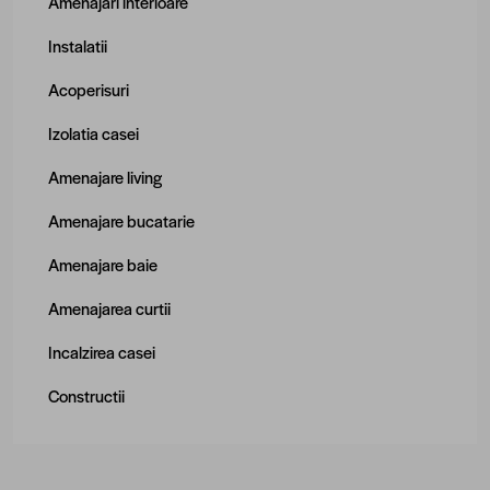
Amenajari interioare
Instalatii
Acoperisuri
Izolatia casei
Amenajare living
Amenajare bucatarie
Amenajare baie
Amenajarea curtii
Incalzirea casei
Constructii