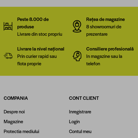
Peste 8.000 de
Rețea de magazine
produse
8 showroomuri de
Livrare din stoc propriu
prezentare
Livrare la nivel național
Consiliere profesională
Prin curier rapid sau
In magazine sau la
flota proprie
telefon
COMPANIA
CONT CLIENT
Despre noi
Inregistrare
Magazine
Login
Protectia mediului
Contul meu