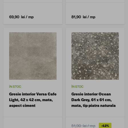
ciment
69,90 lei
/ mp
81,90 lei
/ mp
ÎN STOC
ÎN STOC
Gresie interior Versa Cafe
Gresie interior Ocean
Light, 42 x 42 cm, mata,
Dark Grey, 61 x 61 cm,
aspect ciment
mata, tip piatra naturala
51,90 lei
/ mp
-42%