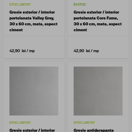
STOC LIMITAT
ÎN STOC
Gresie exterior / interior
Gresie exterior / interior
portelanata Valley Grey,
portelanata Core Fume,
30 x 60 cm, mata, aspect
30 x 60 cm, mata, aspect
ciment
ciment
42,90 lei
/ mp
42,90 lei
/ mp
STOC LIMITAT
STOC LIMITAT
Gresie exterior / interior
Gresie antiderapanta