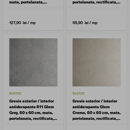
mata, portelanata,
portelanata, rectificata,
rectificata, aspect
aspect ciment
ciment
127,90 lei
/ mp
65,90 lei
/ mp
ÎN STOC
ÎN STOC
Gresie exterior / interior
Gresie exterior / interior
antiderapanta R11 Glem
antiderapanta Glem
Grey, 60 x 60 cm, mata,
Crema, 60 x 60 cm, mata,
portelanata, rectificata,
portelanata, rectificata,
aspect ciment
aspect ciment