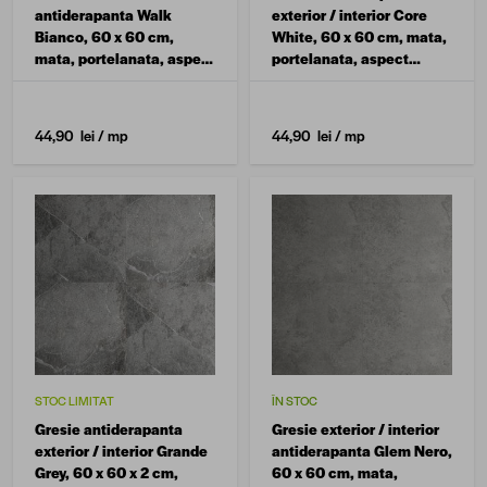
antiderapanta Walk
exterior / interior Core
Bianco, 60 x 60 cm,
White, 60 x 60 cm, mata,
mata, portelanata, aspect
portelanata, aspect
ciment
ciment
44,90 lei
/ mp
44,90 lei
/ mp
STOC LIMITAT
ÎN STOC
Gresie antiderapanta
Gresie exterior / interior
exterior / interior Grande
antiderapanta Glem Nero,
Grey, 60 x 60 x 2 cm,
60 x 60 cm, mata,