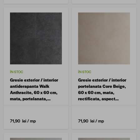
ÎN STOC
ÎN STOC
Gresie exterior / interior
Gresie exterior / interior
antiderapanta Walk
portelanata Core Beige,
Anthracite, 60 x 60 cm,
60 x 60 cm, mata,
mata, portelanata,
rectificata, aspect
rectificata, aspect
ciment
ciment
71,90 lei
/ mp
71,90 lei
/ mp