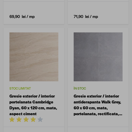
69,90 lei
/ mp
71,90 lei
/ mp
STOC LIMITAT
ÎN STOC
Gresie exterior / interior
Gresie exterior / interior
portelanata Cambridge
antiderapanta Walk Grey,
Dyan, 60 x 120 cm, mata,
60 x 60 cm, mata,
aspect ciment
portelanata, rectificata,
aspect ciment