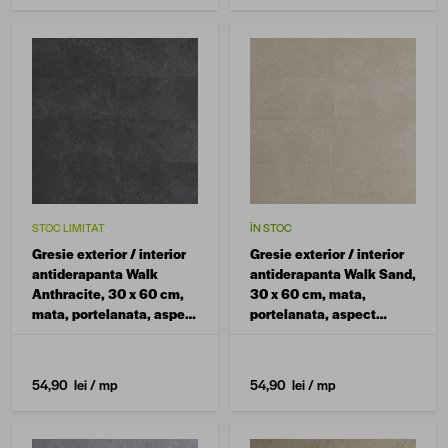
STOC LIMITAT
ÎN STOC
Gresie exterior / interior
Gresie exterior / interior
antiderapanta Walk
antiderapanta Walk Sand,
Anthracite, 30 x 60 cm,
30 x 60 cm, mata,
mata, portelanata, aspect
portelanata, aspect
ciment
ciment
54,90 lei
/ mp
54,90 lei
/ mp