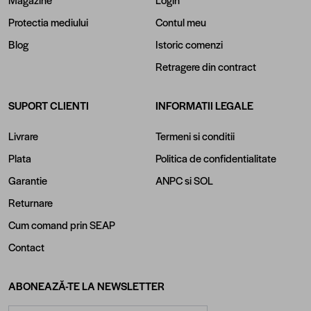
Protectia mediului
Contul meu
Blog
Istoric comenzi
Retragere din contract
SUPORT CLIENTI
INFORMATII LEGALE
Livrare
Termeni si conditii
Plata
Politica de confidentialitate
Garantie
ANPC
si
SOL
Returnare
Cum comand prin SEAP
Contact
ABONEAZĂ-TE LA NEWSLETTER