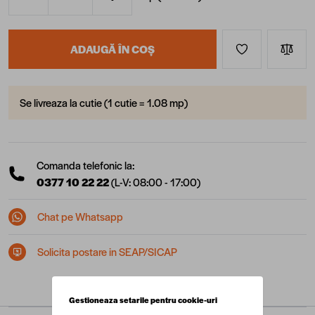
Cantitate
ADAUGĂ ÎN COȘ
Se livreaza la cutie (1 cutie = 1.08 mp)
Comanda telefonic la:
0377 10 22 22
(L-V: 08:00 - 17:00)
Chat pe Whatsapp
Solicita postare in SEAP/SICAP
Gestioneaza setarile pentru cookie-uri