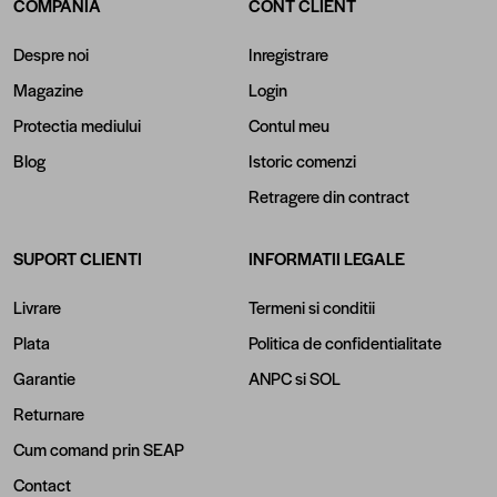
COMPANIA
CONT CLIENT
Despre noi
Inregistrare
Magazine
Login
Protectia mediului
Contul meu
Blog
Istoric comenzi
Retragere din contract
SUPORT CLIENTI
INFORMATII LEGALE
Livrare
Termeni si conditii
Plata
Politica de confidentialitate
Garantie
ANPC
si
SOL
Returnare
Cum comand prin SEAP
Contact