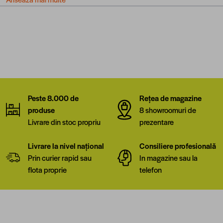
Peste 8.000 de
Rețea de magazine
produse
8 showroomuri de
Livrare din stoc propriu
prezentare
Livrare la nivel național
Consiliere profesională
Prin curier rapid sau
In magazine sau la
flota proprie
telefon