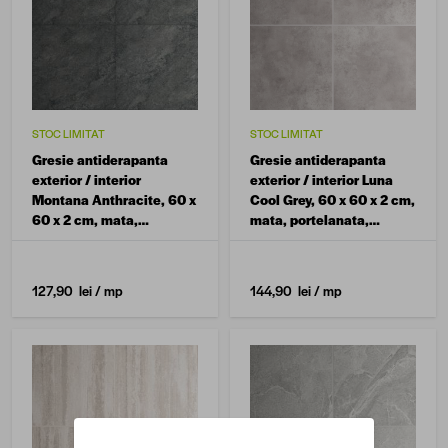
STOC LIMITAT
STOC LIMITAT
Gresie antiderapanta
Gresie antiderapanta
exterior / interior
exterior / interior Luna
Montana Anthracite, 60 x
Cool Grey, 60 x 60 x 2 cm,
60 x 2 cm, mata,
mata, portelanata,
portelanata, rectificata,
rectificata, aspect
aspect ciment
ciment
127,90 lei
/ mp
144,90 lei
/ mp