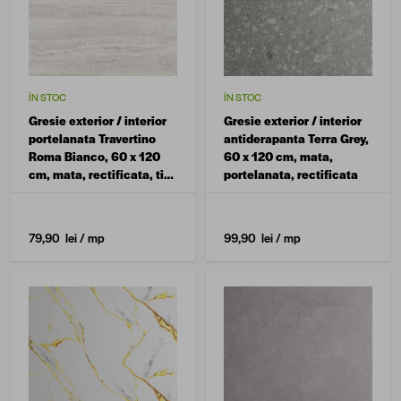
ÎN STOC
ÎN STOC
Gresie exterior / interior
Gresie exterior / interior
portelanata Travertino
antiderapanta Terra Grey,
Roma Bianco, 60 x 120
60 x 120 cm, mata,
cm, mata, rectificata, tip
portelanata, rectificata
piatra naturala
79,90 lei
/ mp
99,90 lei
/ mp