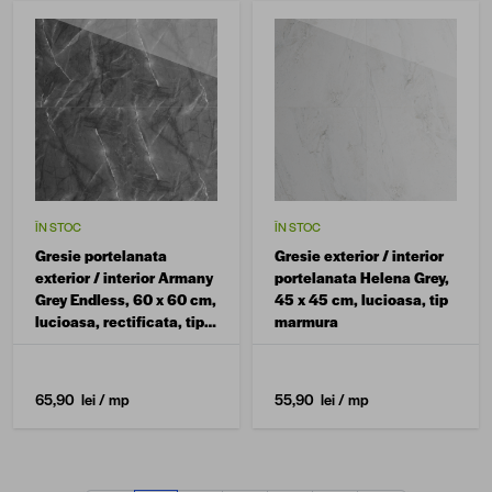
ÎN STOC
ÎN STOC
Gresie portelanata
Gresie exterior / interior
exterior / interior Armany
portelanata Helena Grey,
Grey Endless, 60 x 60 cm,
45 x 45 cm, lucioasa, tip
lucioasa, rectificata, tip
marmura
marmura
65,90 lei
/ mp
55,90 lei
/ mp