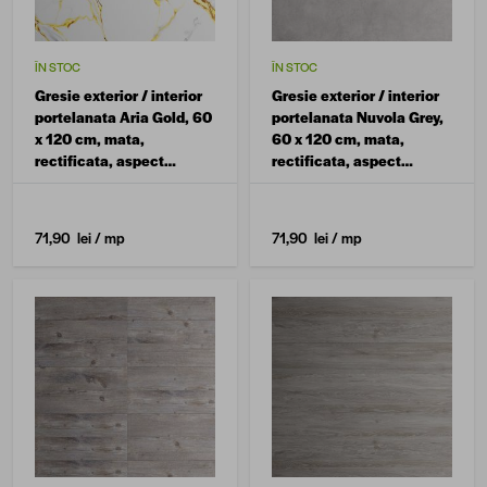
ÎN STOC
ÎN STOC
Gresie exterior / interior
Gresie exterior / interior
portelanata Aria Gold, 60
portelanata Nuvola Grey,
x 120 cm, mata,
60 x 120 cm, mata,
rectificata, aspect
rectificata, aspect
marmura
ciment
71,90 lei
/ mp
71,90 lei
/ mp