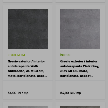
STOC LIMITAT
ÎN STOC
Gresie exterior / interior
Gresie exterior / interior
antiderapanta Walk
antiderapanta Walk Grey,
Anthracite, 30 x 60 cm,
30 x 60 cm, mata,
mata, portelanata, aspect
portelanata, aspect
ciment
ciment
54,90 lei
/ mp
54,90 lei
/ mp