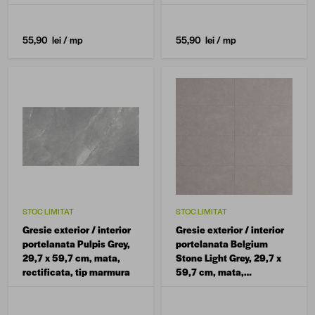
55,90 lei
/ mp
55,90 lei
/ mp
STOC LIMITAT
STOC LIMITAT
Gresie exterior / interior
Gresie exterior / interior
portelanata Pulpis Grey,
portelanata Belgium
29,7 x 59,7 cm, mata,
Stone Light Grey, 29,7 x
rectificata, tip marmura
59,7 cm, mata,
rectificata, tip piatra
naturala