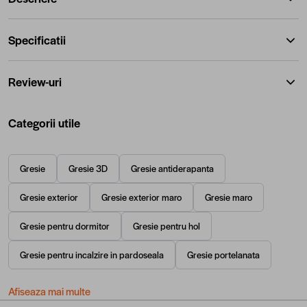
Specificatii
Review-uri
Categorii utile
Gresie
Gresie 3D
Gresie antiderapanta
Gresie exterior
Gresie exterior maro
Gresie maro
Gresie pentru dormitor
Gresie pentru hol
Gresie pentru incalzire in pardoseala
Gresie portelanata
Afiseaza mai multe