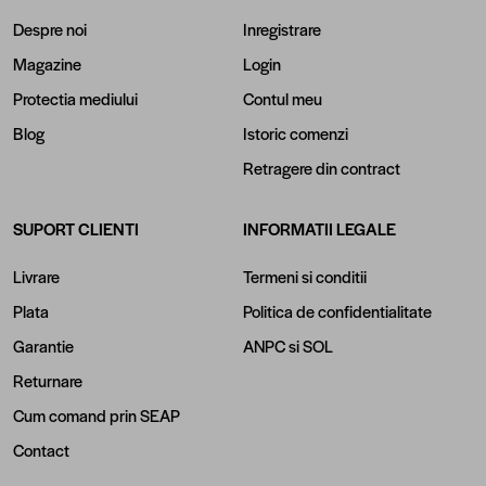
Despre noi
Inregistrare
Magazine
Login
Protectia mediului
Contul meu
Blog
Istoric comenzi
Retragere din contract
SUPORT CLIENTI
INFORMATII LEGALE
Livrare
Termeni si conditii
Plata
Politica de confidentialitate
Garantie
ANPC
si
SOL
Returnare
Cum comand prin SEAP
Contact