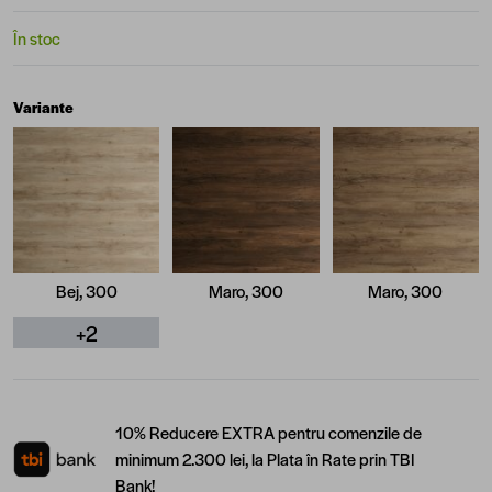
În stoc
Variante
Bej, 300
Maro, 300
Maro, 300
+2
10% Reducere EXTRA pentru comenzile de
minimum 2.300 lei, la Plata în Rate prin TBI
Bank!