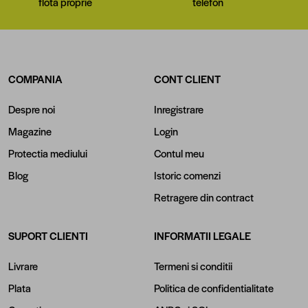
flota proprie
telefon
COMPANIA
CONT CLIENT
Despre noi
Inregistrare
Magazine
Login
Protectia mediului
Contul meu
Blog
Istoric comenzi
Retragere din contract
SUPORT CLIENTI
INFORMATII LEGALE
Livrare
Termeni si conditii
Plata
Politica de confidentialitate