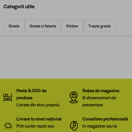
Categorii utile
Gresie
Gresie si faianta
Klinker
Trepte gresie
Peste 8.000 de
Rețea de magazine
produse
8 showroomuri de
Livrare din stoc propriu
prezentare
Livrare la nivel național
Consiliere profesională
Prin curier rapid sau
In magazine sau la