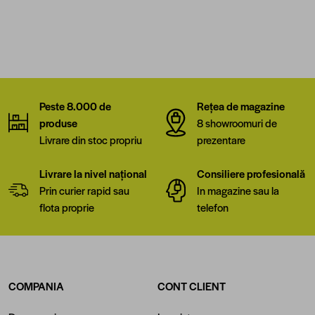
Peste 8.000 de
Rețea de magazine
produse
8 showroomuri de
Livrare din stoc propriu
prezentare
Livrare la nivel național
Consiliere profesională
Prin curier rapid sau
In magazine sau la
flota proprie
telefon
COMPANIA
CONT CLIENT