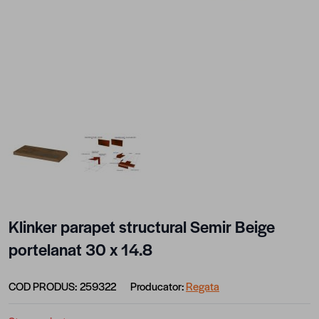
View larger image
View larger image
Klinker parapet structural Semir Beige
portelanat 30 x 14.8
COD PRODUS:
259322
Producator:
Regata