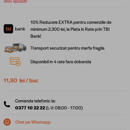
Stoc epuizat
10% Reducere EXTRA pentru comenzile de
minimum 2.300 lei, la Plata în Rate prin TBI
Bank!
Transport securizat pentru marfa fragila
Disponibil in 4 rate fara dobanda
11,90 lei
/ buc
Comanda telefonic la:
0377 10 22 22
(L-V: 08:00 - 17:00)
Chat pe Whatsapp