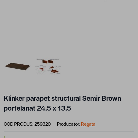
View larger image
View larger image
Klinker parapet structural Semir Brown
portelanat 24.5 x 13.5
COD PRODUS:
259320
Producator:
Regata