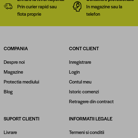
Prin curier rapid sau
In magazine sau la
flota proprie
telefon
COMPANIA
CONT CLIENT
Despre noi
Inregistrare
Magazine
Login
Protectia mediului
Contul meu
Blog
Istoric comenzi
Retragere din contract
SUPORT CLIENTI
INFORMATII LEGALE
Livrare
Termeni si conditii