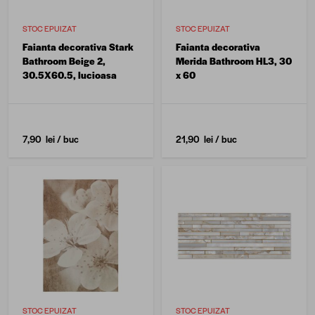
STOC EPUIZAT
STOC EPUIZAT
Faianta decorativa Stark
Faianta decorativa
Bathroom Beige 2,
Merida Bathroom HL3, 30
30.5X60.5, lucioasa
x 60
7,90 lei
/ buc
21,90 lei
/ buc
STOC EPUIZAT
STOC EPUIZAT