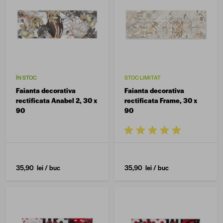
ÎN STOC
STOC LIMITAT
Faianta decorativa
Faianta decorativa
rectificata Anabel 2, 30 x
rectificata Frame, 30 x
90
90
35,90 lei
/ buc
35,90 lei
/ buc