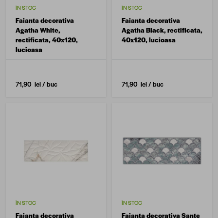
ÎN STOC
ÎN STOC
Faianta decorativa
Faianta decorativa
Agatha White,
Agatha Black, rectificata,
rectificata, 40x120,
40x120, lucioasa
lucioasa
71,90 lei
/ buc
71,90 lei
/ buc
ÎN STOC
ÎN STOC
Faianta decorativa
Faianta decorativa Sante