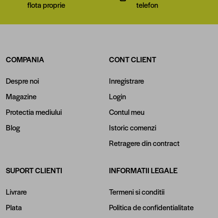
flota proprie
telefon
COMPANIA
CONT CLIENT
Despre noi
Inregistrare
Magazine
Login
Protectia mediului
Contul meu
Blog
Istoric comenzi
Retragere din contract
SUPORT CLIENTI
INFORMATII LEGALE
Livrare
Termeni si conditii
Plata
Politica de confidentialitate