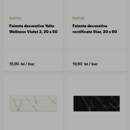
ÎN STOC
ÎN STOC
Faianta decorativa Yalta
Faianta decorativa
Wellness Violet 2, 20 x 50
rectificata Star, 30 x 90
15,90 lei
/ buc
19,90 lei
/ buc