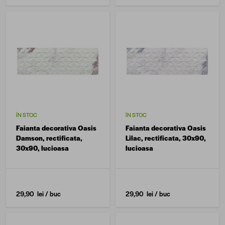
ÎN STOC
ÎN STOC
Faianta decorativa Oasis
Faianta decorativa Oasis
Damson, rectificata,
Lilac, rectificata, 30x90,
30x90, lucioasa
lucioasa
29,90 lei
/ buc
29,90 lei
/ buc