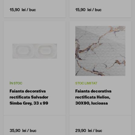
15,90 lei
/ buc
15,90 lei
/ buc
ÎN STOC
STOC LIMITAT
Faianta decorativa
Faianta decorativa
rectificata Salvador
rectificata Helios,
Simba Grey, 33 x 99
30X90, lucioasa
35,90 lei
/ buc
29,90 lei
/ buc