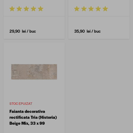
29,90 lei
/ buc
35,90 lei
/ buc
STOC EPUIZAT
Faianta decorativa
rectificata Tria (Historia)
Beige Mix, 33 x 99