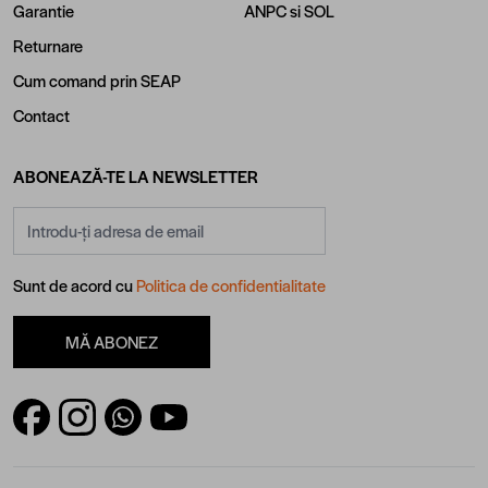
Garantie
ANPC
si
SOL
Returnare
Cum comand prin SEAP
Contact
ABONEAZĂ-TE LA NEWSLETTER
Adresă email
Sunt de acord cu
Politica de confidentialitate
MĂ ABONEZ