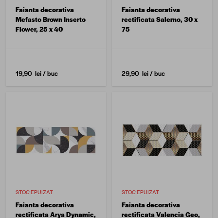
Faianta decorativa
Faianta decorativa
Mefasto Brown Inserto
rectificata Salerno, 30 x
Flower, 25 x 40
75
19,90 lei
/ buc
29,90 lei
/ buc
STOC EPUIZAT
STOC EPUIZAT
Faianta decorativa
Faianta decorativa
rectificata Arya Dynamic,
rectificata Valencia Geo,