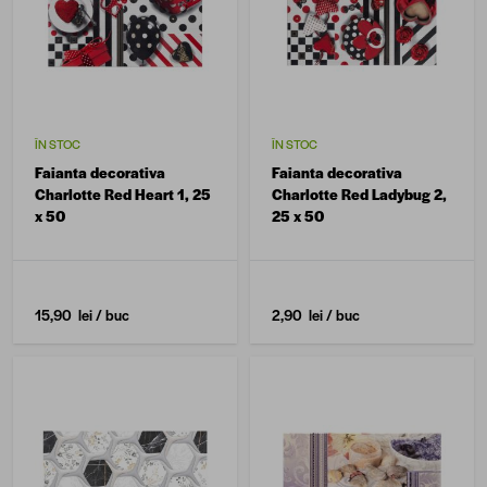
ÎN STOC
ÎN STOC
Faianta decorativa
Faianta decorativa
Charlotte Red Heart 1, 25
Charlotte Red Ladybug 2,
x 50
25 x 50
15,90 lei
/ buc
2,90 lei
/ buc