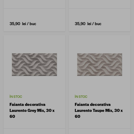
35,90 lei
/ buc
35,90 lei
/ buc
ÎN STOC
ÎN STOC
Faianta decorativa
Faianta decorativa
Laurento Grey Mix, 30 x
Laurento Taupe Mix, 30 x
60
60