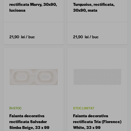
rectificata Marvy, 30x90,
Turquoise, rectificata,
lucioasa
30x90, mata
21,90 lei
/ buc
21,90 lei
/ buc
ÎN STOC
STOC LIMITAT
Faianta decorativa
Faianta decorativa
rectificata Salvador
rectificata Tria (Florence)
Simba Beige, 33 x 99
White, 33 x 99