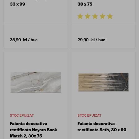
33 x 99
30 x 75
35,90 lei
/ buc
29,90 lei
/ buc
STOC EPUIZAT
STOC EPUIZAT
Faianta decorativa
Faianta decorativa
rectificata Nayara Book
rectificata Seth, 30 x 90
Match 2, 30x 75