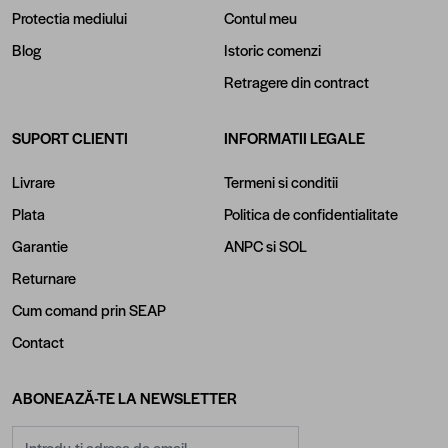
Protectia mediului
Contul meu
Blog
Istoric comenzi
Retragere din contract
SUPORT CLIENTI
INFORMATII LEGALE
Livrare
Termeni si conditii
Plata
Politica de confidentialitate
Garantie
ANPC
si
SOL
Returnare
Cum comand prin SEAP
Contact
ABONEAZĂ-TE LA NEWSLETTER
Adresă email