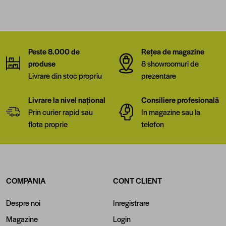
Peste 8.000 de
Rețea de magazine
produse
8 showroomuri de
Livrare din stoc propriu
prezentare
Livrare la nivel național
Consiliere profesională
Prin curier rapid sau
In magazine sau la
flota proprie
telefon
COMPANIA
CONT CLIENT
Despre noi
Inregistrare
Magazine
Login