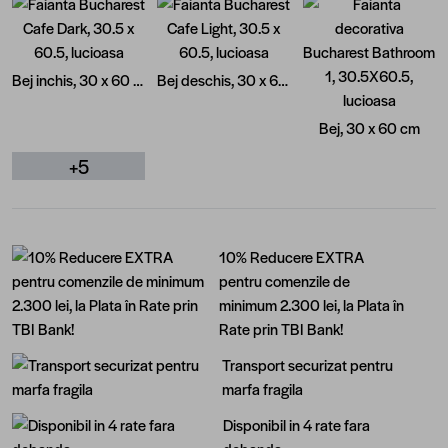
Bej inchis, 30 x 60 cm
Bej deschis, 30 x 60 cm
Bej, 30 x 60 cm
+5
10% Reducere EXTRA
pentru comenzile de
minimum 2.300 lei, la Plata în
Rate prin TBI Bank!
Transport securizat pentru
marfa fragila
Disponibil in 4 rate fara