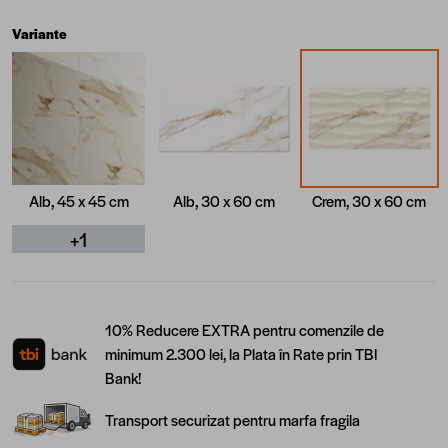
Variante
Alb, 45 x 45 cm
Alb, 30 x 60 cm
Crem, 30 x 60 cm
+1
10% Reducere EXTRA pentru comenzile de
minimum 2.300 lei, la Plata în Rate prin TBI
Bank!
Transport securizat pentru marfa fragila