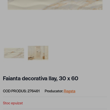
View larger image
View larger image
Faianta decorativa Ilay, 30 x 60
COD PRODUS:
276461
Producator:
Regata
Stoc epuizat