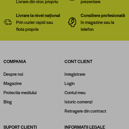
Livrare din stoc propriu
prezentare
Livrare la nivel național
Consiliere profesională
Prin curier rapid sau
In magazine sau la
flota proprie
telefon
COMPANIA
CONT CLIENT
Despre noi
Inregistrare
Magazine
Login
Protectia mediului
Contul meu
Blog
Istoric comenzi
Retragere din contract
SUPORT CLIENTI
INFORMATII LEGALE