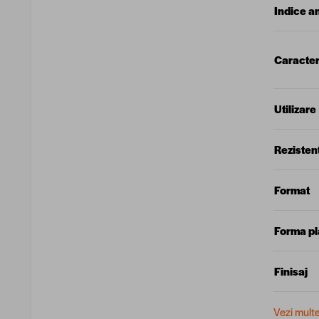
Indice a
Caracteri
Utilizare
Rezisten
Format
Forma p
Finisaj
Vezi mult