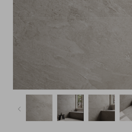
View larger image
View larger image
View larger ima