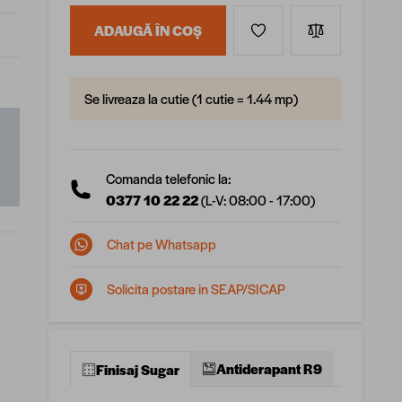
ADAUGĂ ÎN COȘ
Se livreaza la cutie (1 cutie = 1.44 mp)
Comanda telefonic la:
0377 10 22 22
(L-V: 08:00 - 17:00)
Chat pe Whatsapp
Solicita postare in SEAP/SICAP
Antiderapant R9
Finisaj Sugar