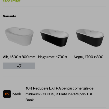
Stoc limitat
Variante
Alb, 1500 x 800 mm
Negru mat, 1700 x 800 mm
Negru, 1700 x 800 mm
+7
10% Reducere EXTRA pentru comenzile de
minimum 2.300 lei, la Plata în Rate prin TBI
Bank!