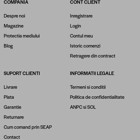
COMPANIA
CONT CLIENT
Despre noi
Inregistrare
Magazine
Login
Protectia mediului
Contul meu
Blog
Istoric comenzi
Retragere din contract
SUPORT CLIENTI
INFORMATII LEGALE
Livrare
Termeni si conditii
Plata
Politica de confidentialitate
Garantie
ANPC
si
SOL
Returnare
Cum comand prin SEAP
Contact