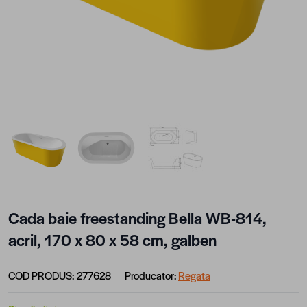
View larger image
View larger image
View larger image
Cada baie freestanding Bella WB-814,
acril, 170 x 80 x 58 cm, galben
COD PRODUS:
277628
Producator:
Regata