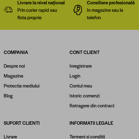
Livrare la nivel național
Consiliere profesională
Prin curier rapid sau
In magazine sau la
flota proprie
telefon
COMPANIA
CONT CLIENT
Despre noi
Inregistrare
Magazine
Login
Protectia mediului
Contul meu
Blog
Istoric comenzi
Retragere din contract
SUPORT CLIENTI
INFORMATII LEGALE
Livrare
Termeni si conditii