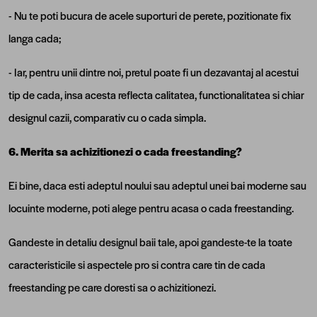
- Nu te poti bucura de acele suporturi de perete, pozitionate fix
langa cada;
- Iar, pentru unii dintre noi, pretul poate fi un dezavantaj al acestui
tip de cada, insa acesta reflecta calitatea, functionalitatea si chiar
designul cazii, comparativ cu o cada simpla.
6. Merita sa achizitionezi o cada freestanding?
Ei bine, daca esti adeptul noului sau adeptul unei bai moderne sau
locuinte moderne, poti alege pentru acasa o cada freestanding.
Gandeste in detaliu designul baii tale, apoi gandeste-te la toate
caracteristicile si aspectele pro si contra care tin de cada
freestanding pe care doresti sa o achizitionezi.