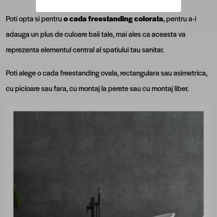
Poti opta si pentru
o cada freestanding colorata
, pentru a-i
adauga un plus de culoare baii tale, mai ales ca aceasta va
reprezenta elementul central al spatiului tau sanitar.
Poti alege o cada freestanding ovala, rectangulara sau asimetrica,
cu picioare sau fara, cu montaj la perete sau cu montaj liber.