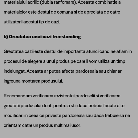
materialului acrilic (dubla ranforsare). Aceasta combinatie a
materialelor este destul de comuna si de apreciata de catre
utilizatorii acestui tip de cazi.
b) Greutatea unei cazi freestanding
Greutatea cazii este destul de importanta atunci cand ne aflam in
procesul de alegere a unui produs pe care il vom utiliza un timp
indelungat. Aceasta ar putea afecta pardoseala sau chiar ar
ingreuna montarea produsului.
Recomandam verificarea rezistentei pardoselii si verificarea
greutatii produsului dorit, pentru a stii daca trebuie facute alte
modificari in ceea ce priveste pardoseala sau daca trebuie sa ne
orientam catre un produs mult mai usor.