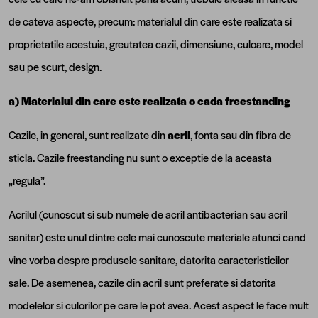
de cateva aspecte, precum: materialul din care este realizata si
proprietatile acestuia, greutatea cazii, dimensiune, culoare, model
sau pe scurt, design.
a) Materialul din care este realizata o cada freestanding
Cazile, in general, sunt realizate din
acril
, fonta sau din fibra de
sticla. Cazile freestanding nu sunt o exceptie de la aceasta
„regula”.
Acrilul (cunoscut si sub numele de acril antibacterian sau acril
sanitar) este unul dintre cele mai cunoscute materiale atunci cand
vine vorba despre produsele sanitare, datorita caracteristicilor
sale. De asemenea, cazile din acril sunt preferate si datorita
modelelor si culorilor pe care le pot avea. Acest aspect le face mult