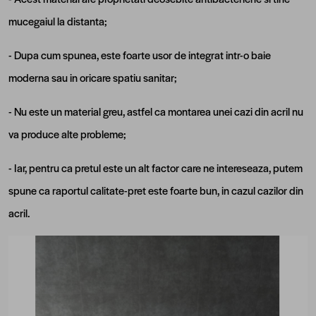
mucegaiul la distanta;
- Dupa cum spunea, este foarte usor de integrat intr-o baie
moderna sau in oricare spatiu sanitar;
- Nu este un material greu, astfel ca montarea unei cazi din acril nu
va produce alte probleme;
- Iar, pentru ca pretul este un alt factor care ne intereseaza, putem
spune ca raportul calitate-pret este foarte bun, in cazul cazilor din
acril.