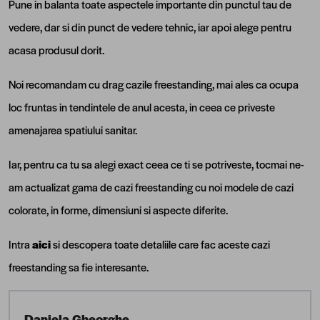
Pune in balanta toate aspectele importante din punctul tau de
vedere, dar si din punct de vedere tehnic, iar apoi alege pentru
acasa produsul dorit.
Noi recomandam cu drag cazile freestanding, mai ales ca ocupa
loc fruntas in tendintele de anul acesta, in ceea ce priveste
amenajarea spatiului sanitar.
Iar, pentru ca tu sa alegi exact ceea ce ti se potriveste, tocmai ne-
am actualizat gama de cazi freestanding cu noi modele de cazi
colorate, in forme, dimensiuni si aspecte diferite.
Intra
aici
si descopera toate detaliile care fac aceste cazi
freestanding sa fie interesante.
Daniela Gheorghe