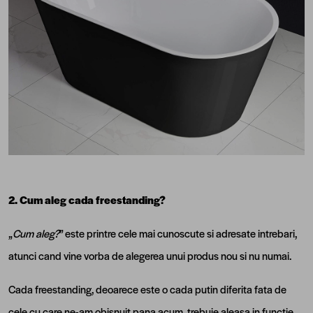
2. Cum aleg cada freestanding?
„
Cum aleg?
” este printre cele mai cunoscute si adresate intrebari,
atunci cand vine vorba de alegerea unui produs nou si nu numai.
Cada freestanding, deoarece este o cada putin diferita fata de
cele cu care ne-am obisnuit pana acum, trebuie aleasa in functie