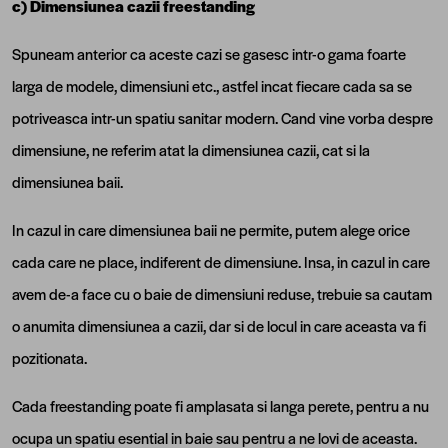
c) Dimensiunea cazii freestanding
Spuneam anterior ca aceste cazi se gasesc intr-o gama foarte
larga de modele, dimensiuni etc., astfel incat fiecare cada sa se
potriveasca intr-un spatiu sanitar modern. Cand vine vorba despre
dimensiune, ne referim atat la dimensiunea cazii, cat si la
dimensiunea baii.
In cazul in care dimensiunea baii ne permite, putem alege orice
cada care ne place, indiferent de dimensiune. Insa, in cazul in care
avem de-a face cu o baie de dimensiuni reduse, trebuie sa cautam
o anumita dimensiunea a cazii, dar si de locul in care aceasta va fi
pozitionata.
Cada freestanding poate fi amplasata si langa perete, pentru a nu
ocupa un spatiu esential in baie sau pentru a ne lovi de aceasta.