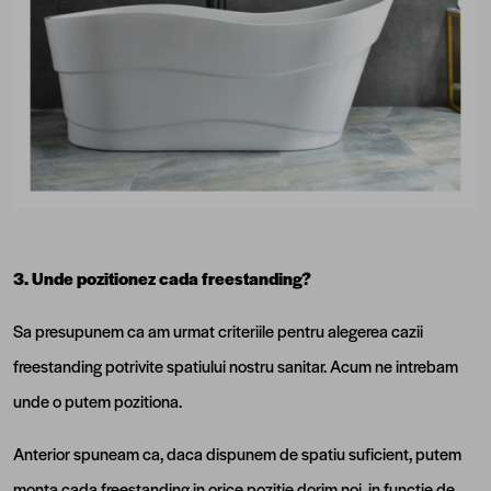
3. Unde pozitionez cada freestanding?
Sa presupunem ca am urmat criteriile pentru alegerea cazii
freestanding potrivite spatiului nostru sanitar. Acum ne intrebam
unde o putem pozitiona.
Anterior spuneam ca, daca dispunem de spatiu suficient, putem
monta cada freestanding in orice pozitie dorim noi, in functie de