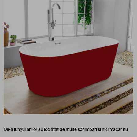
De-a lungul anilor au loc atat de multe schimbari si nici macar nu