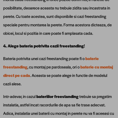
posibilitate, deoarece aceasta nu trebuie zidita sau incastrata in
perete. Cu toate acestea, sunt disponibile si cazi freestanding
speciale pentru montarea la perete. Forma acestora dicteaza, de
obicei, locul si pozitia in care poate fi amplasata cada.
4. Alege bateria potrivita cazii freestanding!
Bateria potrivita unei cazi freestanding poate fi o
baterie
freestanding
, cu montaj pe pardoseala, ori o
baterie cu montaj
direct pe cada
. Aceasta se poate alege in functie de modelul
cazii alese.
Intr-adevar, in cazul
bateriilor freestanding
trebuie sa pregatim
instalatia, astfel incat racordurile de apa sa fie trase adecvat.
Adica, instalatia unei baterii cu montaj in perete nu va fi aceeasi cu