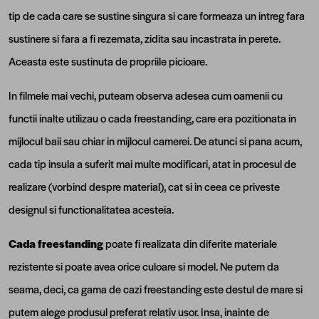
tip de cada care se sustine singura si care formeaza un intreg fara
sustinere si fara a fi rezemata, zidita sau incastrata in perete.
Aceasta este sustinuta de propriile picioare.
In filmele mai vechi, puteam observa adesea cum oamenii cu
functii inalte utilizau o cada freestanding, care era pozitionata in
mijlocul baii sau chiar in mijlocul camerei. De atunci si pana acum,
cada tip insula a suferit mai multe modificari, atat in procesul de
realizare (vorbind despre material), cat si in ceea ce priveste
designul si functionalitatea acesteia.
Cada freestanding
poate fi realizata din diferite materiale
rezistente si poate avea orice culoare si model. Ne putem da
seama, deci, ca gama de cazi freestanding este destul de mare si
putem alege produsul preferat relativ usor. Insa, inainte de