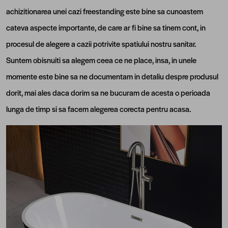
achizitionarea unei cazi freestanding este bine sa cunoastem
cateva aspecte importante, de care ar fi bine sa tinem cont, in
procesul de alegere a cazii potrivite spatiului nostru sanitar.
Suntem obisnuiti sa alegem ceea ce ne place, insa, in unele
momente este bine sa ne documentam in detaliu despre produsul
dorit, mai ales daca dorim sa ne bucuram de acesta o perioada
lunga de timp si sa facem alegerea corecta pentru acasa.