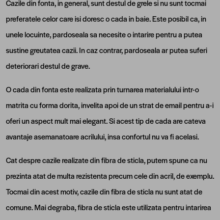
Cazile din fonta, in general, sunt destul de grele si nu sunt tocmai
preferatele celor care isi doresc o cada in baie. Este posibil ca, in
unele locuinte, pardoseala sa necesite o intarire pentru a putea
sustine greutatea cazii. In caz contrar, pardoseala ar putea suferi
deteriorari destul de grave.
O cada din fonta este realizata prin turnarea materialului intr-o
matrita cu forma dorita, invelita apoi de un strat de email pentru a-i
oferi un aspect mult mai elegant. Si acest tip de cada are cateva
avantaje asemanatoare acrilului, insa confortul nu va fi acelasi.
Cat despre cazile realizate din fibra de sticla, putem spune ca nu
prezinta atat de multa rezistenta precum cele din acril, de exemplu.
Tocmai din acest motiv, cazile din fibra de sticla nu sunt atat de
comune. Mai degraba, fibra de sticla este utilizata pentru intarirea