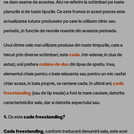
ne dam seama de acestea. Aici ne referim la schimbari pe toate
planurile si de toate tipurile. Ce este frumos in acest proces este
actualizarea tuturor produselor pe care le utilizam zilnic sau
periodic, in functie de nevoile noastre din aceasta perioada.
Unul dintre cele mai utilizate produse din toate timpurile, care a
trecut prin diverse schimbari, este
cada
. Intr-adevar, in ziua de
astazi, unii prefera
cabina de dus
din lipsa de spatiu. Insa,
elementul cheie pentru o baie relaxanta sau pentru un mic rasfat
chiar acasa, in baia proprie, va ramane cada. In ultimii ani,
cada
freestanding
(sau de tip insula) a fost la mare cautare, datorita
caracteristicilor sale, dar si datorita aspectului sau.
1.
Ce este
cada freestanding?
Cada freestanding
, conform traducerii denumirii sale, este acel