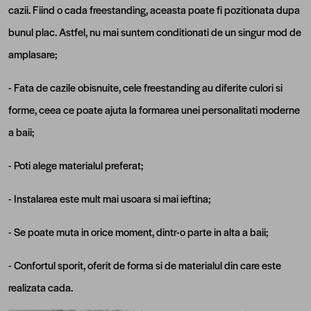
cazii. Fiind o cada freestanding, aceasta poate fi pozitionata dupa
bunul plac. Astfel, nu mai suntem conditionati de un singur mod de
amplasare;
- Fata de cazile obisnuite, cele freestanding au diferite culori si
forme, ceea ce poate ajuta la formarea unei personalitati moderne
a baii;
- Poti alege materialul preferat;
- Instalarea este mult mai usoara si mai ieftina;
- Se poate muta in orice moment, dintr-o parte in alta a baii;
- Confortul sporit, oferit de forma si de materialul din care este
realizata cada.