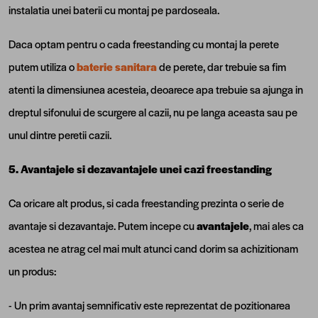
instalatia unei baterii cu montaj pe pardoseala.
Daca optam pentru o cada freestanding cu montaj la perete
putem utiliza o
baterie sanitara
de perete, dar trebuie sa fim
atenti la dimensiunea acesteia, deoarece apa trebuie sa ajunga in
dreptul sifonului de scurgere al cazii, nu pe langa aceasta sau pe
unul dintre peretii cazii.
5. Avantajele si dezavantajele unei cazi freestanding
Ca oricare alt produs, si cada freestanding prezinta o serie de
avantaje si dezavantaje. Putem incepe cu
avantajele
, mai ales ca
acestea ne atrag cel mai mult atunci cand dorim sa achizitionam
un produs:
- Un prim avantaj semnificativ este reprezentat de pozitionarea