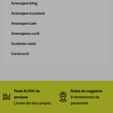
Amenajare living
Amenajare bucatarie
Amenajare baie
Amenajarea curtii
Incalzirea casei
Constructii
Peste 8.000 de
Rețea de magazine
produse
8 showroomuri de
Livrare din stoc propriu
prezentare