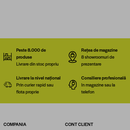
Peste 8.000 de
Rețea de magazine
produse
8 showroomuri de
Livrare din stoc propriu
prezentare
Livrare la nivel național
Consiliere profesională
Prin curier rapid sau
In magazine sau la
flota proprie
telefon
COMPANIA
CONT CLIENT