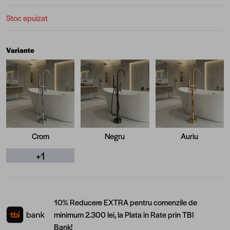
Stoc epuizat
Variante
Crom
Negru
Auriu
+1
10% Reducere EXTRA pentru comenzile de
minimum 2.300 lei, la Plata în Rate prin TBI
Bank!