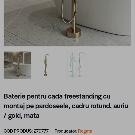
View larger image
View larger image
View larger image
Baterie pentru cada freestanding cu
montaj pe pardoseala, cadru rotund, auriu
/ gold, mata
COD PRODUS:
279777
Producator:
Regata