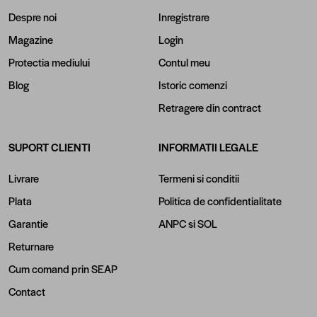
Despre noi
Inregistrare
Magazine
Login
Protectia mediului
Contul meu
Blog
Istoric comenzi
Retragere din contract
SUPORT CLIENTI
INFORMATII LEGALE
Livrare
Termeni si conditii
Plata
Politica de confidentialitate
Garantie
ANPC
si
SOL
Returnare
Cum comand prin SEAP
Contact