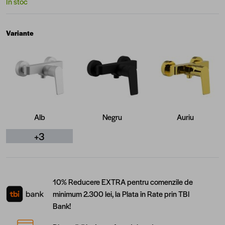
În stoc
Variante
Alb
Negru
Auriu
+3
10% Reducere EXTRA pentru comenzile de
minimum 2.300 lei, la Plata în Rate prin TBI
Bank!