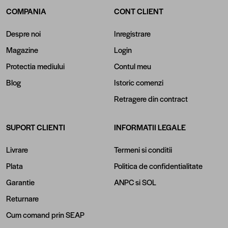
COMPANIA
CONT CLIENT
Despre noi
Inregistrare
Magazine
Login
Protectia mediului
Contul meu
Blog
Istoric comenzi
Retragere din contract
SUPORT CLIENTI
INFORMATII LEGALE
Livrare
Termeni si conditii
Plata
Politica de confidentialitate
Garantie
ANPC
si
SOL
Returnare
Cum comand prin SEAP