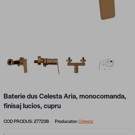
View larger image
View larger image
View larger image
View larger im
Baterie dus Celesta Aria, monocomanda,
finisaj lucios, cupru
COD PRODUS:
277238
Producator:
Celesta