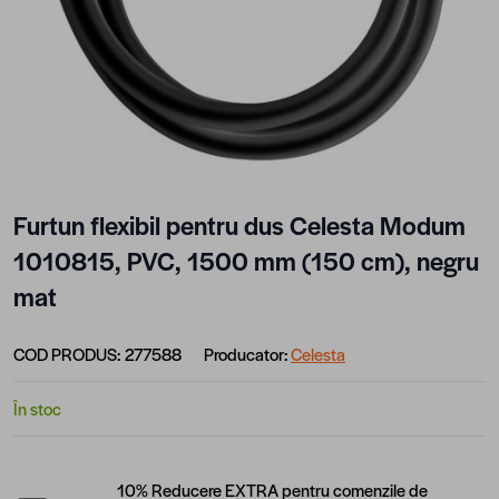
Furtun flexibil pentru dus Celesta Modum
1010815, PVC, 1500 mm (150 cm), negru
mat
COD PRODUS:
277588
Producator:
Celesta
În stoc
10% Reducere EXTRA pentru comenzile de