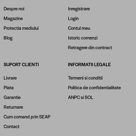
Despre noi
Inregistrare
Magazine
Login
Protectia mediului
Contul meu
Blog
Istoric comenzi
Retragere din contract
SUPORT CLIENTI
INFORMATII LEGALE
Livrare
Termeni si conditii
Plata
Politica de confidentialitate
Garantie
ANPC
si
SOL
Returnare
Cum comand prin SEAP
Contact