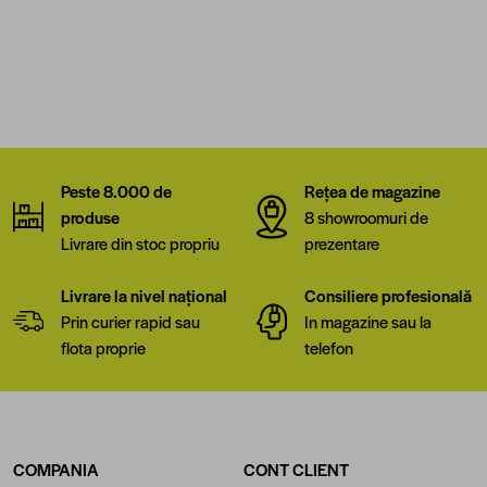
Peste 8.000 de
Rețea de magazine
produse
8 showroomuri de
Livrare din stoc propriu
prezentare
Livrare la nivel național
Consiliere profesională
Prin curier rapid sau
In magazine sau la
flota proprie
telefon
COMPANIA
CONT CLIENT