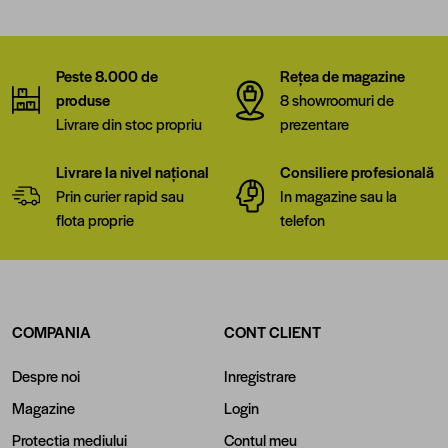
Peste 8.000 de
Rețea de magazine
produse
8 showroomuri de
Livrare din stoc propriu
prezentare
Livrare la nivel național
Consiliere profesională
Prin curier rapid sau
In magazine sau la
flota proprie
telefon
COMPANIA
CONT CLIENT
Despre noi
Inregistrare
Magazine
Login
Protectia mediului
Contul meu