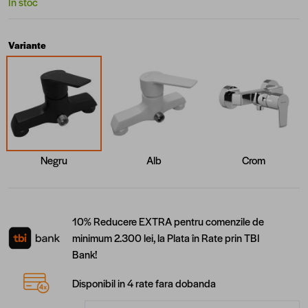
În stoc
Variante
Negru
Alb
Crom
10% Reducere EXTRA pentru comenzile de
minimum 2.300 lei, la Plata în Rate prin TBI
Bank!
Disponibil in 4 rate fara dobanda