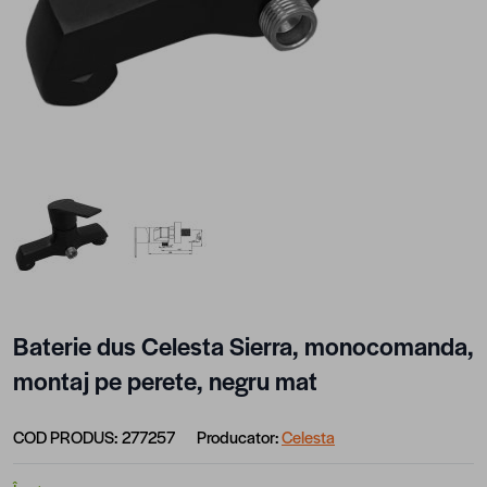
View larger image
View larger image
Baterie dus Celesta Sierra, monocomanda,
montaj pe perete, negru mat
COD PRODUS:
277257
Producator:
Celesta