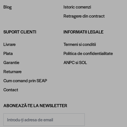
Blog
Istoric comenzi
Retragere din contract
SUPORT CLIENTI
INFORMATII LEGALE
Livrare
Termeni si conditii
Plata
Politica de confidentialitate
Garantie
ANPC
si
SOL
Returnare
Cum comand prin SEAP
Contact
ABONEAZĂ-TE LA NEWSLETTER
Adresă email