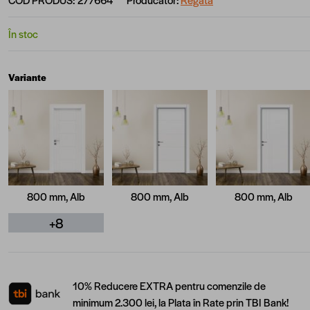
În stoc
Variante
800 mm, Alb
800 mm, Alb
800 mm, Alb
+8
10% Reducere EXTRA pentru comenzile de
minimum 2.300 lei, la Plata în Rate prin TBI Bank!