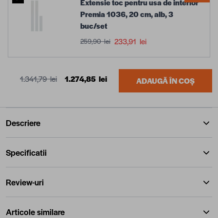
Extensie toc pentru usa de interior
Premia 1036, 20 cm, alb, 3
buc/set
233,91 lei
259,90 lei
1.341,79 lei
1.274,85 lei
ADAUGĂ ÎN COȘ
Descriere
Specificatii
Review-uri
Articole similare