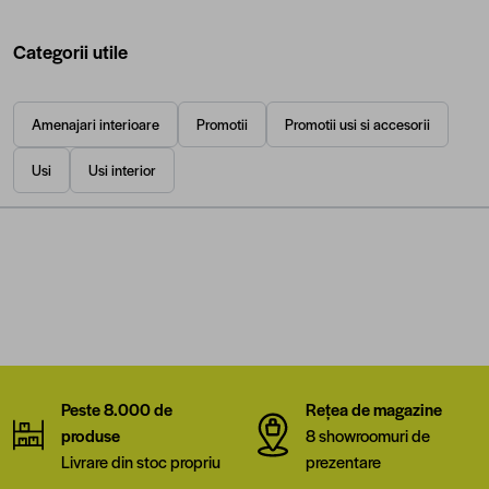
Categorii utile
Amenajari interioare
Promotii
Promotii usi si accesorii
Usi
Usi interior
Peste 8.000 de
Rețea de magazine
produse
8 showroomuri de
Livrare din stoc propriu
prezentare