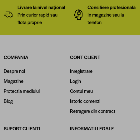
Livrare la nivel național
Consiliere profesională
Prin curier rapid sau
In magazine sau la
flota proprie
telefon
COMPANIA
CONT CLIENT
Despre noi
Inregistrare
Magazine
Login
Protectia mediului
Contul meu
Blog
Istoric comenzi
Retragere din contract
SUPORT CLIENTI
INFORMATII LEGALE