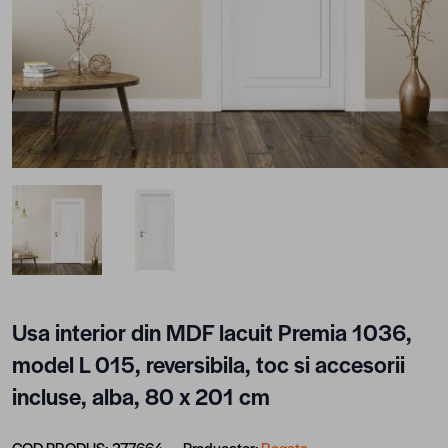
View larger image
View larger image
Usa interior din MDF lacuit Premia 1036,
model L 015, reversibila, toc si accesorii
incluse, alba, 80 x 201 cm
COD PRODUS:
277664
Producator:
Regata