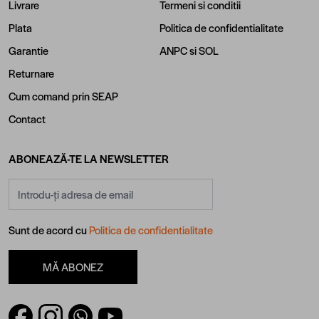
Livrare
Termeni si conditii
Plata
Politica de confidentialitate
Garantie
ANPC
si
SOL
Returnare
Cum comand prin SEAP
Contact
ABONEAZĂ-TE LA NEWSLETTER
Adresă email
Sunt de acord cu
Politica de confidentialitate
MĂ ABONEZ