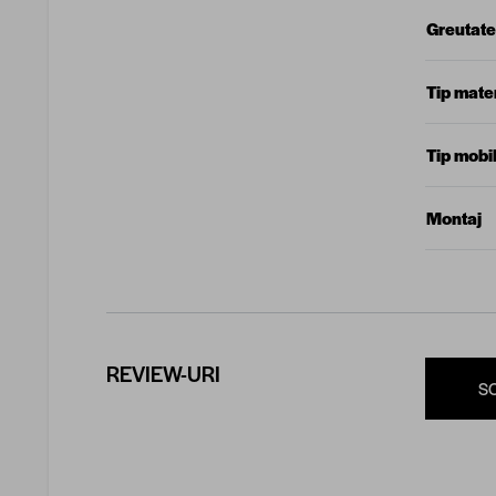
Greutate
Tip mater
Tip mobil
Montaj
REVIEW-URI
S