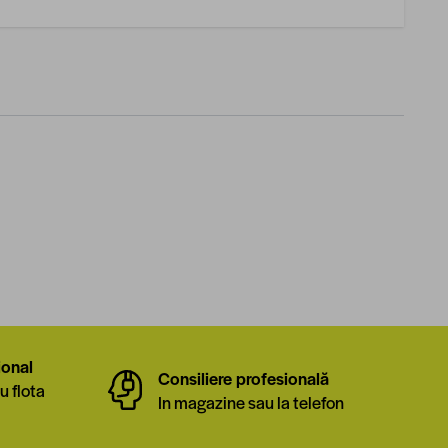
ional
Consiliere profesională
u flota
In magazine sau la telefon