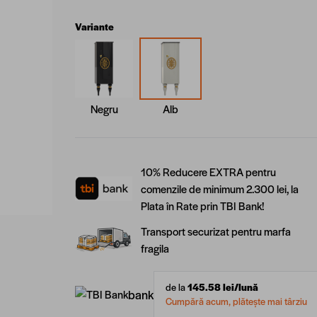
Variante
Negru
Alb
10% Reducere EXTRA pentru
comenzile de minimum 2.300 lei, la
Plata în Rate prin TBI Bank!
Transport securizat pentru marfa
fragila
de la
145.58
lei/lună
bank
Cumpără acum, plătește mai târziu