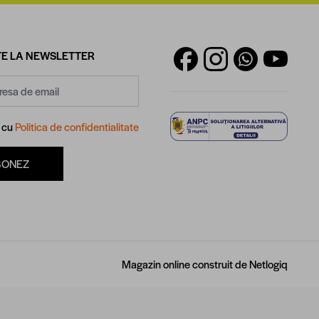
E LA NEWSLETTER
d cu
Politica de confidentialitate
BONEZ
Magazin online construit de
Netlogiq