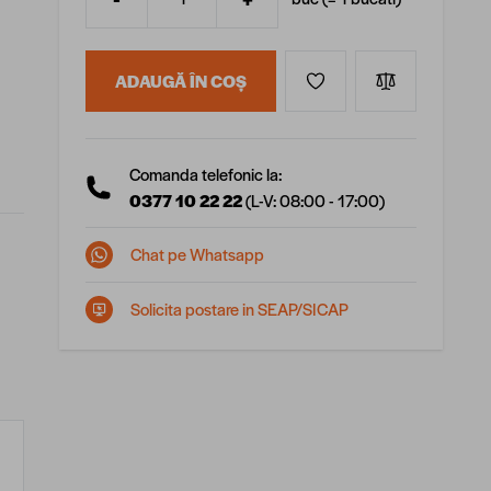
Cantitate
ADAUGĂ ÎN COȘ
Comanda telefonic la:
0377 10 22 22
(L-V: 08:00 - 17:00)
Chat pe Whatsapp
Solicita postare in SEAP/SICAP