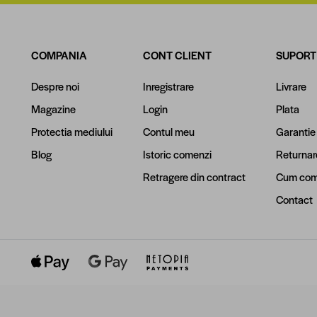
COMPANIA
CONT CLIENT
SUPORT
Despre noi
Inregistrare
Livrare
Magazine
Login
Plata
Protectia mediului
Contul meu
Garantie
Blog
Istoric comenzi
Returnar
Retragere din contract
Cum com
Contact