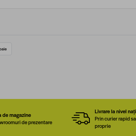
baie
Livrare la nivel naț
a de magazine
Prin curier rapid sa
wroomuri de prezentare
proprie