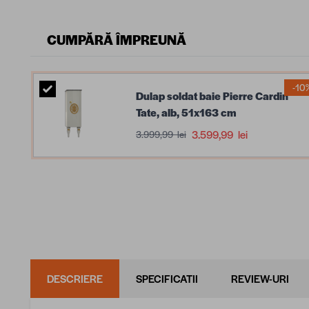
CUMPĂRĂ ÎMPREUNĂ
-10
Dulap soldat baie Pierre Cardin
Tate, alb, 51x163 cm
3.599,99 lei
3.999,99 lei
DESCRIERE
SPECIFICATII
REVIEW-URI