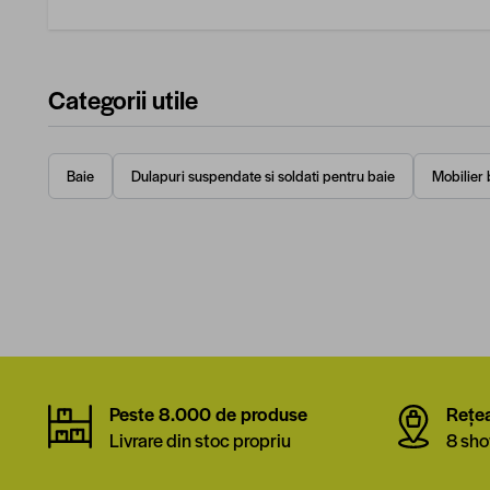
Categorii utile
Baie
Dulapuri suspendate si soldati pentru baie
Mobilier 
Peste 8.000 de produse
Rețe
Livrare din stoc propriu
8 sho