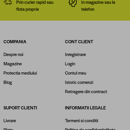
Prin curier rapid sau
In magazine sau la
flota proprie
telefon
COMPANIA
CONT CLIENT
Despre noi
Inregistrare
Magazine
Login
Protectia mediului
Contul meu
Blog
Istoric comenzi
Retragere din contract
SUPORT CLIENTI
INFORMATII LEGALE
Livrare
Termeni si conditii
Plata
Politica de confidentialitate