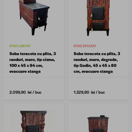
STOC LIMITAT
STOC EPUIZAT
Soba teracota cu plita, 3
Soba teracota cu plita, 3
randuri, maro, tip cizma,
randuri, maro, degrade,
100 x 45 x 94 cm,
tip Godin, 45 x 45 x 80
evacuare stanga
cm, evacuare stanga
2.099,90 lei
/ buc
1.329,90 lei
/ buc