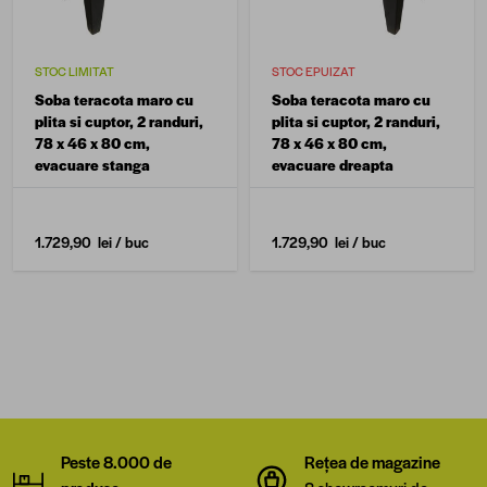
STOC LIMITAT
STOC EPUIZAT
Soba teracota maro cu
Soba teracota maro cu
plita si cuptor, 2 randuri,
plita si cuptor, 2 randuri,
78 x 46 x 80 cm,
78 x 46 x 80 cm,
evacuare stanga
evacuare dreapta
1.729,90 lei
/ buc
1.729,90 lei
/ buc
Peste 8.000 de
Rețea de magazine