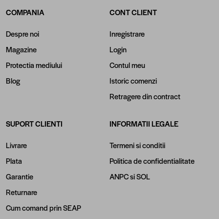
COMPANIA
CONT CLIENT
Despre noi
Inregistrare
Magazine
Login
Protectia mediului
Contul meu
Blog
Istoric comenzi
Retragere din contract
SUPORT CLIENTI
INFORMATII LEGALE
Livrare
Termeni si conditii
Plata
Politica de confidentialitate
Garantie
ANPC
si
SOL
Returnare
Cum comand prin SEAP