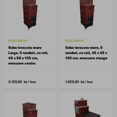
STOC LIMITAT
STOC LIMITAT
Soba teracota maro
Soba teracota maro, 5
Large, 5 randuri, cu roti,
randuri, cu roti, 45 x 45 x
45 x 56 x 135 cm,
135 cm, evacuare stanga
evacuare centru
2.129,90 lei
/ buc
1.929,90 lei
/ buc