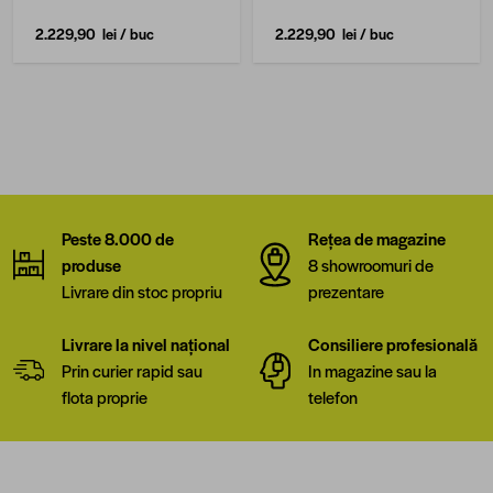
2.229,90 lei
/ buc
2.229,90 lei
/ buc
Peste 8.000 de
Rețea de magazine
produse
8 showroomuri de
Livrare din stoc propriu
prezentare
Livrare la nivel național
Consiliere profesională
Prin curier rapid sau
In magazine sau la
flota proprie
telefon