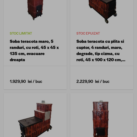
STOC LIMITAT
STOC EPUIZAT
Soba teracota maro, 5
Soba teracota cu plita si
randuri, cu roti, 45 x 45 x
cuptor, 4 randuri, maro,
135 cm, evacuare
degrade, tip cizma, cu
dreapta
roti, 45 x 100 x 120 cm,
evacuare dreapta
1.929,90 lei
/ buc
2.229,90 lei
/ buc