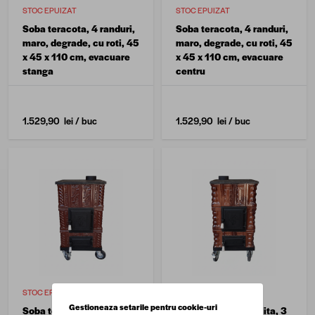
STOC EPUIZAT
STOC EPUIZAT
Soba teracota, 4 randuri,
Soba teracota, 4 randuri,
maro, degrade, cu roti, 45
maro, degrade, cu roti, 45
x 45 x 110 cm, evacuare
x 45 x 110 cm, evacuare
stanga
centru
1.529,90 lei
/ buc
1.529,90 lei
/ buc
STOC EPUIZAT
STOC EPUIZAT
Gestioneaza setarile pentru cookie-uri
Soba teracota cu plita, 3
Soba teracota cu plita, 3