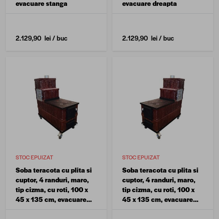
evacuare stanga
evacuare dreapta
2.129,90 lei
/ buc
2.129,90 lei
/ buc
STOC EPUIZAT
STOC EPUIZAT
Soba teracota cu plita si
Soba teracota cu plita si
cuptor, 4 randuri, maro,
cuptor, 4 randuri, maro,
tip cizma, cu roti, 100 x
tip cizma, cu roti, 100 x
45 x 135 cm, evacuare
45 x 135 cm, evacuare
dreapta
stanga