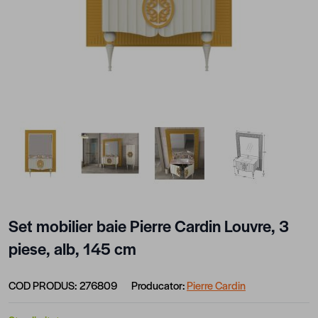
View larger image
View larger image
View larger image
View larger im
Set mobilier baie Pierre Cardin Louvre, 3
piese, alb, 145 cm
COD PRODUS:
276809
Producator:
Pierre Cardin