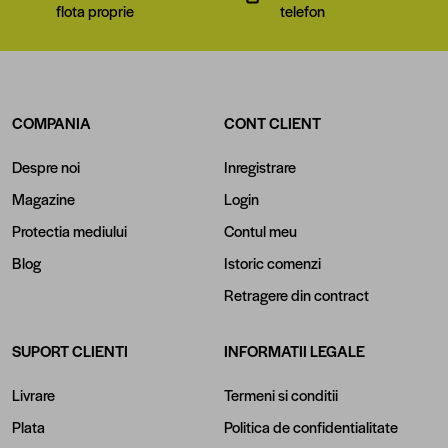
flota proprie
telefon
COMPANIA
CONT CLIENT
Despre noi
Inregistrare
Magazine
Login
Protectia mediului
Contul meu
Blog
Istoric comenzi
Retragere din contract
SUPORT CLIENTI
INFORMATII LEGALE
Livrare
Termeni si conditii
Plata
Politica de confidentialitate