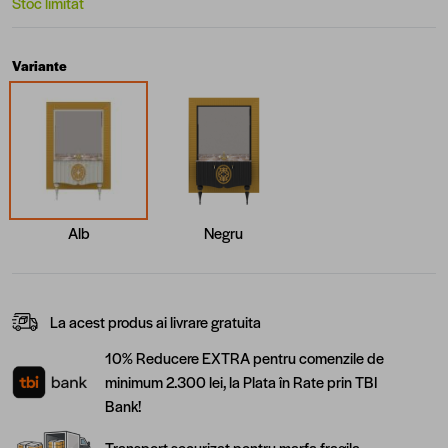
Stoc limitat
Variante
Alb
Negru
La acest produs ai livrare gratuita
10% Reducere EXTRA pentru comenzile de
minimum 2.300 lei, la Plata în Rate prin TBI
Bank!
Transport securizat pentru marfa fragila