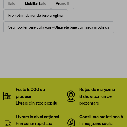
Baie
Mobilier baie
Promotii
Promotii mobilier de baie si oglinzi
Set mobilier baie cu lavoar - Chiuvete baie cu masca si oglinda
Peste 8.000 de
Rețea de magazine
produse
8 showroomuri de
Livrare din stoc propriu
prezentare
Livrare la nivel național
Consiliere profesională
Prin curier rapid sau
In magazine sau la