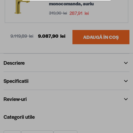
monocomanda, auriu
287,91 lei
319,90 lei
9.119,89 lei
9.087,90 lei
ADAUGĂ ÎN COȘ
Descriere
Specificatii
Review-uri
Categorii utile