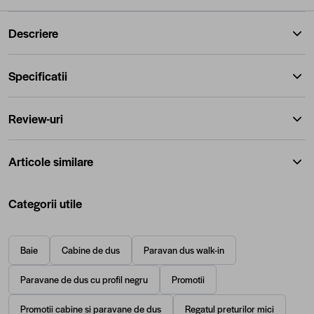
Descriere
Specificatii
Review-uri
Articole similare
Categorii utile
Baie
Cabine de dus
Paravan dus walk-in
Paravane de dus cu profil negru
Promotii
Promotii cabine si paravane de dus
Regatul preturilor mici