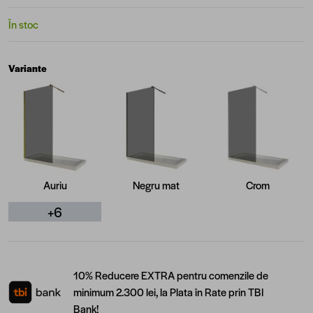
În stoc
Variante
Auriu
Negru mat
Crom
+6
10% Reducere EXTRA pentru comenzile de
minimum 2.300 lei, la Plata în Rate prin TBI
Bank!