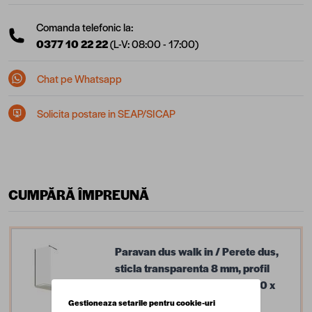
Comanda telefonic la:
0377 10 22 22
(L-V: 08:00 - 17:00)
Chat pe Whatsapp
Solicita postare in SEAP/SICAP
CUMPĂRĂ ÎMPREUNĂ
Paravan dus walk in / Perete dus,
sticla transparenta 8 mm, profil
negru mat, tija extensibila, 100 x
200 cm
Gestioneaza setarile pentru cookie-uri