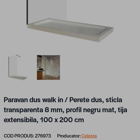
View larger image
View larger image
Paravan dus walk in / Perete dus, sticla
transparenta 8 mm, profil negru mat, tija
extensibila, 100 x 200 cm
COD PRODUS:
276973
Producator:
Celesta