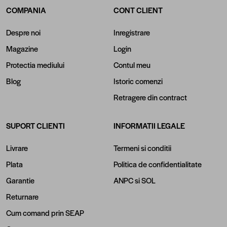
COMPANIA
CONT CLIENT
Despre noi
Inregistrare
Magazine
Login
Protectia mediului
Contul meu
Blog
Istoric comenzi
Retragere din contract
SUPORT CLIENTI
INFORMATII LEGALE
Livrare
Termeni si conditii
Plata
Politica de confidentialitate
Garantie
ANPC
si
SOL
Returnare
Cum comand prin SEAP