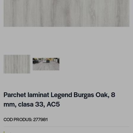
View larger image
View larger image
Parchet laminat Legend Burgas Oak, 8
mm, clasa 33, AC5
COD PRODUS:
277981