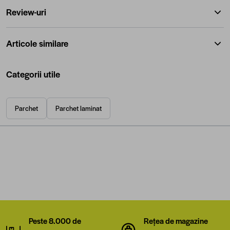
Review-uri
Articole similare
Categorii utile
Parchet
Parchet laminat
Peste 8.000 de
Rețea de magazine