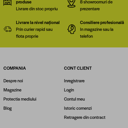
produse
8 showroomuri de
Livrare din stoc propriu
prezentare
Livrare la nivel național
Consiliere profesională
Prin curier rapid sau
In magazine sau la
flota proprie
telefon
COMPANIA
CONT CLIENT
Despre noi
Inregistrare
Magazine
Login
Protectia mediului
Contul meu
Blog
Istoric comenzi
Retragere din contract