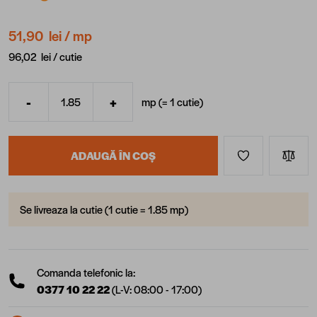
51,90 lei
/ mp
96,02 lei /
cutie
-
+
mp (=
1
cutie
)
Cantitate
ADAUGĂ ÎN COȘ
Se livreaza la cutie (1 cutie = 1.85 mp)
Comanda telefonic la:
0377 10 22 22
(L-V: 08:00 - 17:00)