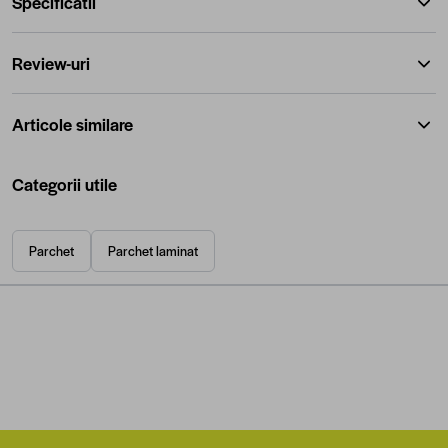
Specificatii
Review-uri
Articole similare
Categorii utile
Parchet
Parchet laminat