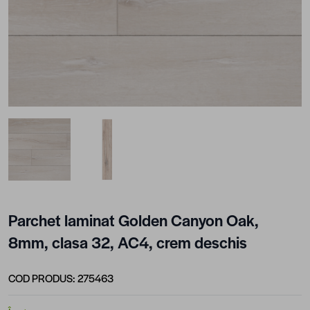
View larger image
View larger image
Parchet laminat Golden Canyon Oak,
8mm, clasa 32, AC4, crem deschis
COD PRODUS:
275463