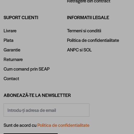
Retragere din contract
SUPORT CLIENTI
INFORMATII LEGALE
Livrare
Termeni si conditii
Plata
Politica de confidentialitate
Garantie
ANPC
si
SOL
Returnare
Cum comand prin SEAP
Contact
ABONEAZĂ-TE LA NEWSLETTER
Adresă email
Sunt de acord cu
Politica de confidentialitate