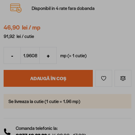
Disponibil in 4 rate fara dobanda
46,90 lei
/ mp
91,92 lei /
cutie
-
+
mp (=
1
cutie
)
Cantitate
ADAUGĂ ÎN COȘ
Se livreaza la cutie (1 cutie = 1.96 mp)
Comanda telefonic la: