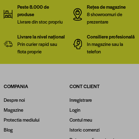
Peste 8.000 de
Rețea de magazine
produse
8 showroomuri de
Livrare din stoc propriu
prezentare
Livrare la nivel național
Consiliere profesională
Prin curier rapid sau
In magazine sau la
flota proprie
telefon
COMPANIA
CONT CLIENT
Despre noi
Inregistrare
Magazine
Login
Protectia mediului
Contul meu
Blog
Istoric comenzi