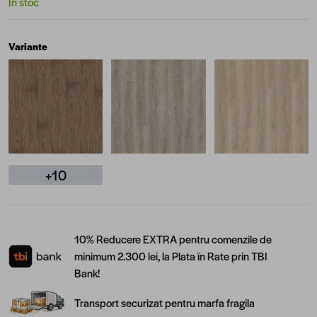
În stoc
Variante
+10
10% Reducere EXTRA pentru comenzile de
minimum 2.300 lei, la Plata în Rate prin TBI
Bank!
Transport securizat pentru marfa fragila