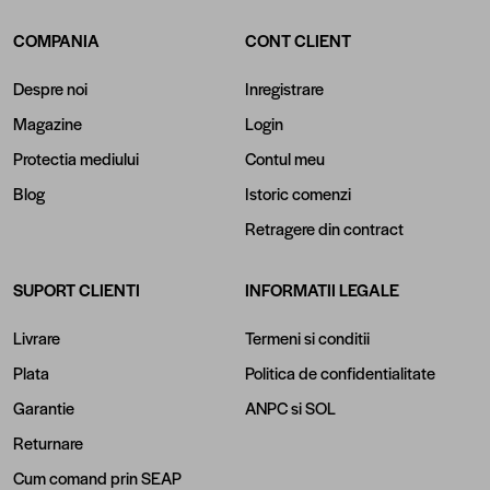
COMPANIA
CONT CLIENT
Despre noi
Inregistrare
Magazine
Login
Protectia mediului
Contul meu
Blog
Istoric comenzi
Retragere din contract
SUPORT CLIENTI
INFORMATII LEGALE
Livrare
Termeni si conditii
Plata
Politica de confidentialitate
Garantie
ANPC
si
SOL
Returnare
Cum comand prin SEAP