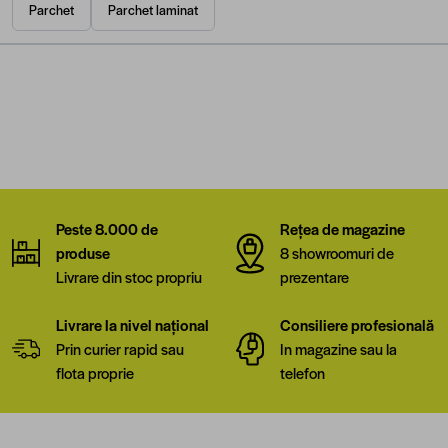
Parchet
Parchet laminat
Peste 8.000 de
Rețea de magazine
produse
8 showroomuri de
Livrare din stoc propriu
prezentare
Livrare la nivel național
Consiliere profesională
Prin curier rapid sau
In magazine sau la
flota proprie
telefon